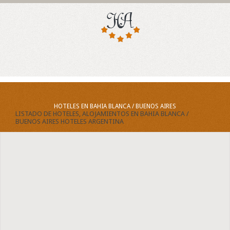
HOTELES EN BAHIA BLANCA / BUENOS AIRES
LISTADO DE HOTELES, ALOJAMIENTOS EN BAHIA BLANCA /
BUENOS AIRES HOTELES ARGENTINA