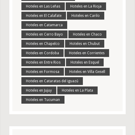
Hoteles en Las Leñas
Hoteles en La Rioja
Hoteles en El Calafate
Hoteles en Carilo
Hoteles en Catamarca
Hoteles en Cerro Bayo
Hoteles en Chaco
Hoteles en Chapelco
Hoteles en Chubut
Hoteles en Cordoba
Hoteles en Corrientes
Hoteles en Entre Rios
Hoteles en Esquel
Hoteles en Formosa
Hoteles en Villa Gesell
Hoteles en Cataratas del iguazú
Hoteles en Jujuy
Hoteles en La Plata
Hoteles en Tucuman