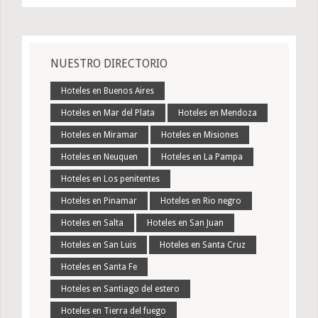
NUESTRO DIRECTORIO
Hoteles en Buenos Aires
Hoteles en Mar del Plata
Hoteles en Mendoza
Hoteles en Miramar
Hoteles en Misiones
Hoteles en Neuquen
Hoteles en La Pampa
Hoteles en Los penitentes
Hoteles en Pinamar
Hoteles en Rio negro
Hoteles en Salta
Hoteles en San Juan
Hoteles en San Luis
Hoteles en Santa Cruz
Hoteles en Santa Fe
Hoteles en Santiago del estero
Hoteles en Tierra del fuego