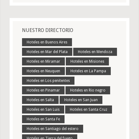
NUESTRO DIRECTORIO
Hoteles en Buenos Aires
Hoteles en Mar del Plata
Hoteles en Mendoza
Hoteles en Miramar
Hoteles en Misiones
Hoteles en Neuquen
Hoteles en La Pampa
Hoteles en Los penitentes
Hoteles en Pinamar
Hoteles en Rio negro
Hoteles en Salta
Hoteles en San Juan
Hoteles en San Luis
Hoteles en Santa Cruz
Hoteles en Santa Fe
Hoteles en Santiago del estero
Hoteles en Tierra del fuego