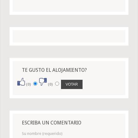
TE GUSTO EL ALOJAMIENTO?
(0)
(0)
ESCRIBA UN COMENTARIO
Su nombre (requerido)