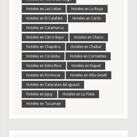
Hoteles en Las Leñas
Hoteles en La Rioja
Hoteles en El Calafate
Hoteles en Carilo
Hoteles en Catamarca
Hoteles en Cerro Bayo
Hoteles en Chaco
Hoteles en Chapelco
Hoteles en Chubut
Hoteles en Cordoba
Hoteles en Corrientes
Hoteles en Entre Rios
Hoteles en Esquel
Hoteles en Formosa
Hoteles en Villa Gesell
Hoteles en Cataratas del iguazú
Hoteles en Jujuy
Hoteles en La Plata
Hoteles en Tucuman