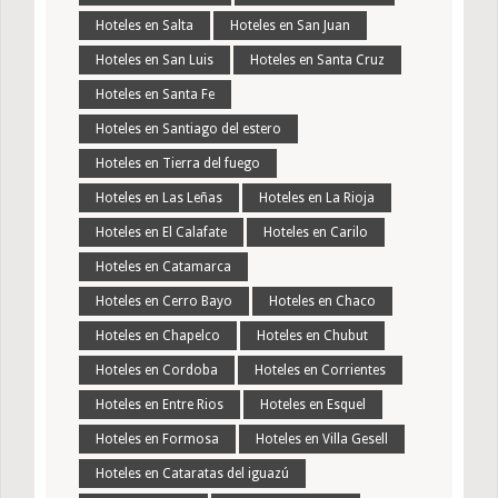
Hoteles en Salta
Hoteles en San Juan
Hoteles en San Luis
Hoteles en Santa Cruz
Hoteles en Santa Fe
Hoteles en Santiago del estero
Hoteles en Tierra del fuego
Hoteles en Las Leñas
Hoteles en La Rioja
Hoteles en El Calafate
Hoteles en Carilo
Hoteles en Catamarca
Hoteles en Cerro Bayo
Hoteles en Chaco
Hoteles en Chapelco
Hoteles en Chubut
Hoteles en Cordoba
Hoteles en Corrientes
Hoteles en Entre Rios
Hoteles en Esquel
Hoteles en Formosa
Hoteles en Villa Gesell
Hoteles en Cataratas del iguazú