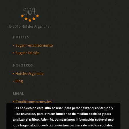
© 2015 Hoteles Argentina.
HOTELES
Sugerir establecimiento
Sugerir Edición
NOSOTROS
Hoteles Argentina
Blog
LEGAL
Condiciones generales
Las cookies de este sitio se usan para personalizar el contenido y
Política de privacidad
los anuncios, para ofrecer funciones de medios sociales y para
analizar el tráfico. Además, compartimos información sobre el uso
SITIO
que haga del sitio web con nuestros partners de medios sociales,