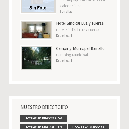
El Complejo De Cabañas La
Caledonia Se...
Estrellas: 1
Hotel Sindical Luz y Fuerza
Hotel Sindical Luz Y Fuerza...
Estrellas: 1
Camping Municipal Ramallo
Camping Municipal...
Estrellas: 1
NUESTRO DIRECTORIO
Hoteles en Buenos Aires
Hoteles en Mar del Plata
Hoteles en Mendoza