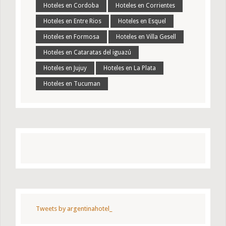
Hoteles en Cordoba
Hoteles en Corrientes
Hoteles en Entre Rios
Hoteles en Esquel
Hoteles en Formosa
Hoteles en Villa Gesell
Hoteles en Cataratas del iguazú
Hoteles en Jujuy
Hoteles en La Plata
Hoteles en Tucuman
Tweets by argentinahotel_