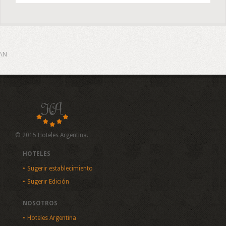
\N
© 2015 Hoteles Argentina.
HOTELES
Sugerir establecimiento
Sugerir Edición
NOSOTROS
Hoteles Argentina