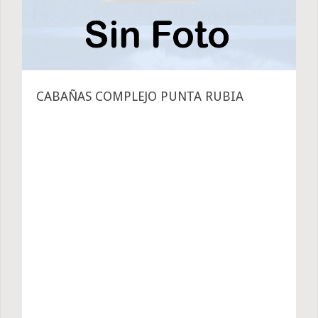
CABAÑAS COMPLEJO PUNTA RUBIA