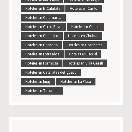
Hoteles en El Calafate
Hoteles en Carilo
Hoteles en Catamarca
Hoteles en Cerro Bayo
Hoteles en Chaco
Hoteles en Chapelco
Hoteles en Chubut
Hoteles en Cordoba
Hoteles en Corrientes
Hoteles en Entre Rios
Hoteles en Esquel
Hoteles en Formosa
Hoteles en Villa Gesell
Hoteles en Cataratas del iguazú
Hoteles en Jujuy
Hoteles en La Plata
Hoteles en Tucuman