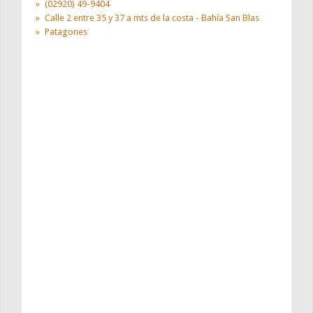
(02920) 49-9404
Calle 2 entre 35 y 37 a mts de la costa - Bahía San Blas
Patagones