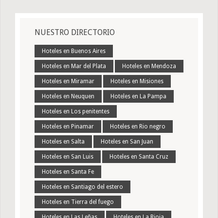
NUESTRO DIRECTORIO
Hoteles en Buenos Aires
Hoteles en Mar del Plata
Hoteles en Mendoza
Hoteles en Miramar
Hoteles en Misiones
Hoteles en Neuquen
Hoteles en La Pampa
Hoteles en Los penitentes
Hoteles en Pinamar
Hoteles en Rio negro
Hoteles en Salta
Hoteles en San Juan
Hoteles en San Luis
Hoteles en Santa Cruz
Hoteles en Santa Fe
Hoteles en Santiago del estero
Hoteles en Tierra del fuego
Hoteles en Las Leñas
Hoteles en La Rioja