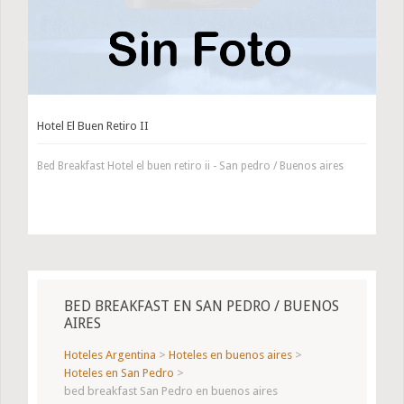
Hotel El Buen Retiro II
Bed Breakfast Hotel el buen retiro ii - San pedro / Buenos aires
BED BREAKFAST EN SAN PEDRO / BUENOS
AIRES
Hoteles Argentina
>
Hoteles en buenos aires
>
Hoteles en San Pedro
>
bed breakfast San Pedro en buenos aires