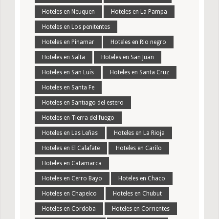
Hoteles en Neuquen
Hoteles en La Pampa
Hoteles en Los penitentes
Hoteles en Pinamar
Hoteles en Rio negro
Hoteles en Salta
Hoteles en San Juan
Hoteles en San Luis
Hoteles en Santa Cruz
Hoteles en Santa Fe
Hoteles en Santiago del estero
Hoteles en Tierra del fuego
Hoteles en Las Leñas
Hoteles en La Rioja
Hoteles en El Calafate
Hoteles en Carilo
Hoteles en Catamarca
Hoteles en Cerro Bayo
Hoteles en Chaco
Hoteles en Chapelco
Hoteles en Chubut
Hoteles en Cordoba
Hoteles en Corrientes