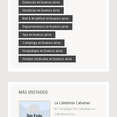
Estancias en buenos aires
Hosterías en buenos aires
Bed & Breakfast en buenos aires
Departamentos en buenos aires
Spa en buenos aires
Campings en buenos aires
Hospedajes en buenos aires
Hoteles Sindicales en buenos aires
MÁS VISITADOS
La Caledonia Cabanias
El Complejo De Cabañas La
Caledonia Se...