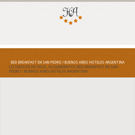
BED BREAKFAST EN SAN PEDRO / BUENOS AIRES HOTELES ARGENTINA
LISTADO DE HOTELES, ALOJAMIENTOS BED BREAKFAST EN SAN
PEDRO / BUENOS AIRES HOTELES ARGENTINA