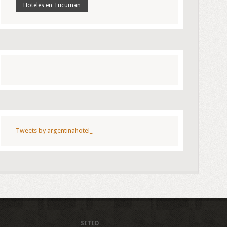
Hoteles en Tucuman
Tweets by argentinahotel_
SITIO