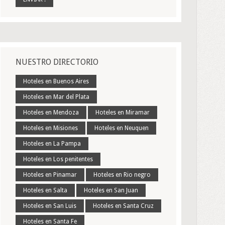
NUESTRO DIRECTORIO
Hoteles en Buenos Aires
Hoteles en Mar del Plata
Hoteles en Mendoza
Hoteles en Miramar
Hoteles en Misiones
Hoteles en Neuquen
Hoteles en La Pampa
Hoteles en Los penitentes
Hoteles en Pinamar
Hoteles en Rio negro
Hoteles en Salta
Hoteles en San Juan
Hoteles en San Luis
Hoteles en Santa Cruz
Hoteles en Santa Fe