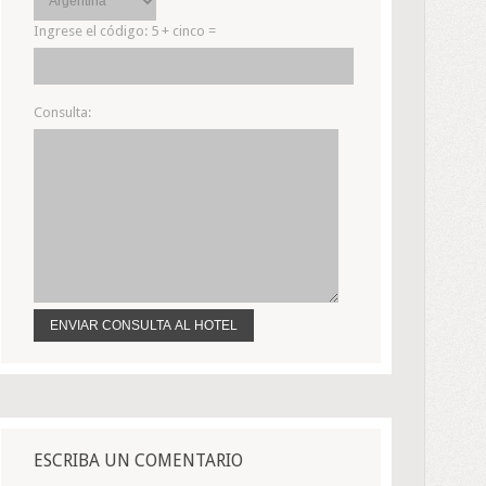
Ingrese el código:
5 + cinco =
Consulta:
ESCRIBA UN COMENTARIO