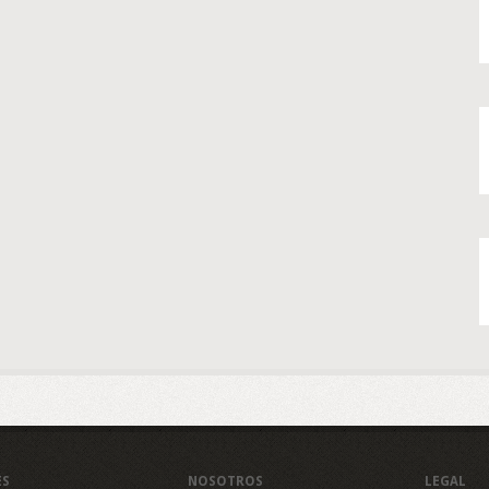
ES
NOSOTROS
LEGAL