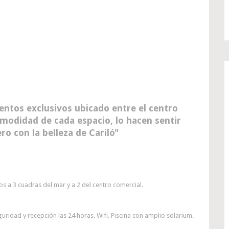
ntos exclusivos ubicado entre el centro
omodidad de cada espacio, lo hacen sentir
ro con la belleza de Cariló
s a 3 cuadras del mar y a 2 del centro comercial.
ridad y recepción las 24 horas. Wifi. Piscina con amplio solarium.