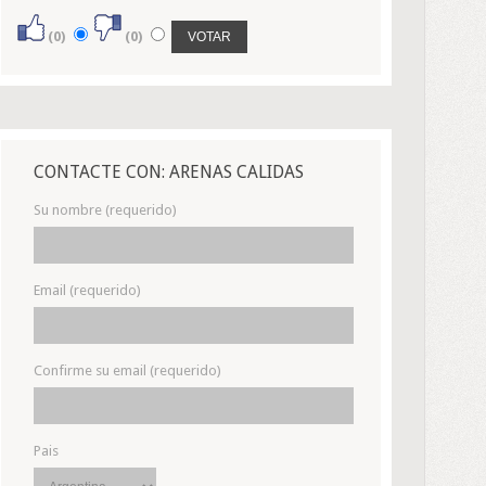
(0)
(0)
CONTACTE CON: ARENAS CALIDAS
Su nombre (requerido)
Email (requerido)
Confirme su email (requerido)
Pais