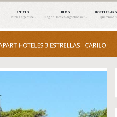
INICIO
BLOG
HOTELES AR
Hoteles argentina...
Blog de Hoteles-Argentina.net...
Queremos ser
APART HOTELES 3 ESTRELLAS - CARILO