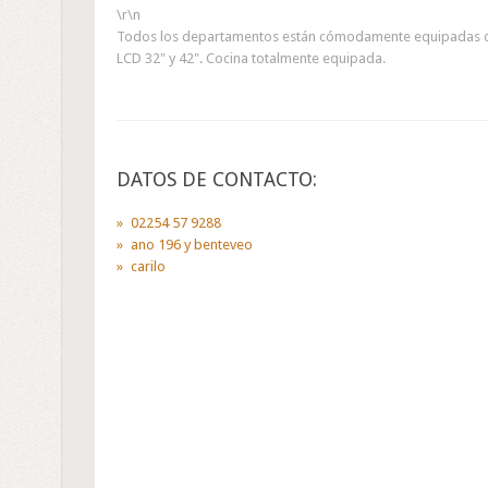
\r\n
Todos los departamentos están cómodamente equipadas con
LCD 32" y 42". Cocina totalmente equipada.
DATOS DE CONTACTO:
02254 57 9288
ano 196 y benteveo
carilo