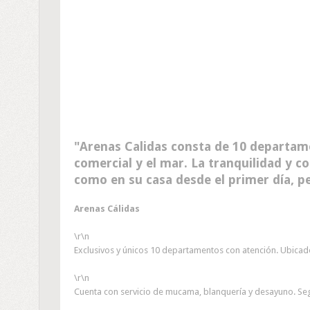
Arenas Calidas consta de 10 departame
comercial y el mar. La tranquilidad y c
como en su casa desde el primer día, pe
Arenas Cálidas
\r\n
Exclusivos y únicos 10 departamentos con atención. Ubicado
\r\n
Cuenta con servicio de mucama, blanquería y desayuno. Segu