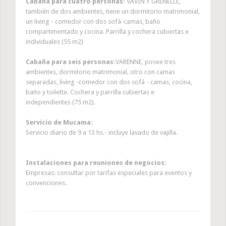
Cabaña para cuatro personas:
VAVIN Y GRENELLE,
también de dos ambientes, tiene un dormitorio matrimonial,
un living - comedor con dos sofá-camas, baño
compartimentado y cocina. Parrilla y cochera cubiertas e
individuales (55 m2)
Cabaña para seis personas:
VARENNE, posee tres
ambientes, dormitorio matrimonial, otro con camas
separadas, living -comedor con dos sofá - camas, cocina,
baño y toilette. Cochera y parrilla cubiertas e
independientes (75 m2).
Servicio de Mucama:
Servicio diario de 9 a 13 hs.- incluye lavado de vajilla.
Instalaciones para reuniones de negocios:
Empresas: consultar por tarifas especiales para eventos y
convenciones.