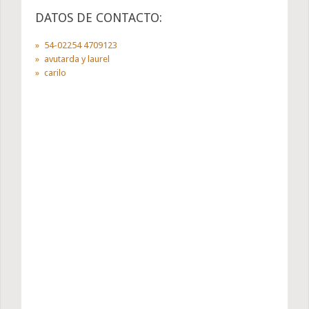
DATOS DE CONTACTO:
54-02254 4709123
avutarda y laurel
carilo