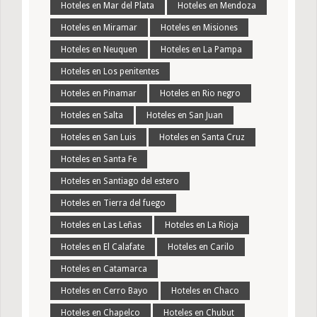
Hoteles en Mar del Plata
Hoteles en Mendoza
Hoteles en Miramar
Hoteles en Misiones
Hoteles en Neuquen
Hoteles en La Pampa
Hoteles en Los penitentes
Hoteles en Pinamar
Hoteles en Rio negro
Hoteles en Salta
Hoteles en San Juan
Hoteles en San Luis
Hoteles en Santa Cruz
Hoteles en Santa Fe
Hoteles en Santiago del estero
Hoteles en Tierra del fuego
Hoteles en Las Leñas
Hoteles en La Rioja
Hoteles en El Calafate
Hoteles en Carilo
Hoteles en Catamarca
Hoteles en Cerro Bayo
Hoteles en Chaco
Hoteles en Chapelco
Hoteles en Chubut