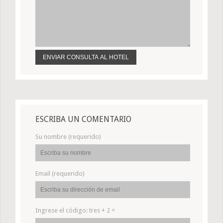
ESCRIBA UN COMENTARIO
Su nombre (requerido)
Email (requerido)
Ingrese el código:
tres + 2 =