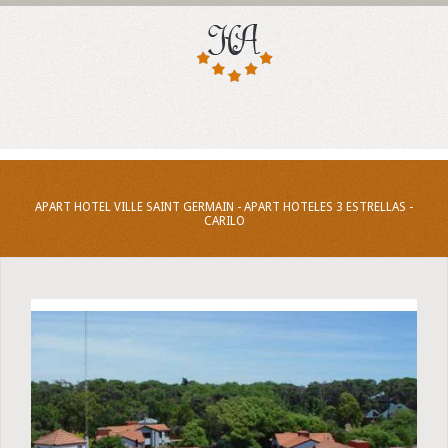
APART HOTEL VILLE SAINT GERMAIN - APART HOTELES 3 ESTRELLAS -
CARILO