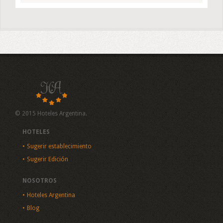
© 2015 Hoteles Argentina.
HOTELES
Sugerir establecimiento
Sugerir Edición
NOSOTROS
Hoteles Argentina
Blog