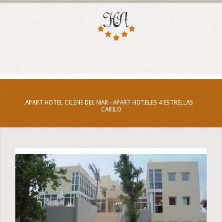
APART HOTEL CILENE DEL MAR - APART HOTELES 4 ESTRELLAS -
CARILO