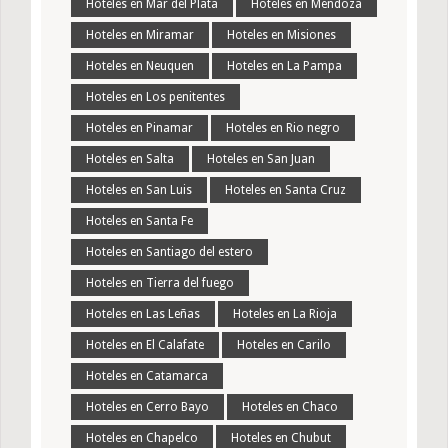
Hoteles en Mar del Plata
Hoteles en Mendoza
Hoteles en Miramar
Hoteles en Misiones
Hoteles en Neuquen
Hoteles en La Pampa
Hoteles en Los penitentes
Hoteles en Pinamar
Hoteles en Rio negro
Hoteles en Salta
Hoteles en San Juan
Hoteles en San Luis
Hoteles en Santa Cruz
Hoteles en Santa Fe
Hoteles en Santiago del estero
Hoteles en Tierra del fuego
Hoteles en Las Leñas
Hoteles en La Rioja
Hoteles en El Calafate
Hoteles en Carilo
Hoteles en Catamarca
Hoteles en Cerro Bayo
Hoteles en Chaco
Hoteles en Chapelco
Hoteles en Chubut