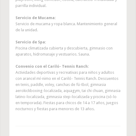
parrilla individual.
Servicio de Mucama:
Servicio de mucama y ropa blanca. Mantenimiento general
de la unidad.
Servicio de Spa:
Piscina climatizada cubierta y descubierta, gimnasio con
aparatos, hidromasaje y vestuarios. Sauna.
Convenio con el Cariló- Tennis Ranch:
Actividades deportivas y recreativas para niños y adultos
con arancel mí-nimo en el Cariló- Tennis Ranch. Descuentos
en tenis, paddle, voley, canchas de fú-tbol, gimnasia
aerokickboxing-localizada, aquagym, tai chi chuan, gimnasia
latino-localizada, gimnasia step-localizada y piscina (só-lo
en temporada). Fiestas para chicos de 14 a 17 años, juegos
nocturnos y fiestas para menores de 13 años.