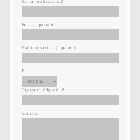
Su nombre (requerido)
Email (requerido)
Confirme su email (requerido)
Pais
Ingrese el código:
8 + 6 =
Consulta: