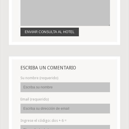
ESCRIBA UN COMENTARIO
Su nombre (requerido)
Email (requerido)
Ingrese el código:
dos + 6 =