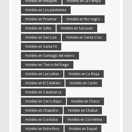
Hoteles en Neuquen
Hoteles en La Pampa
Hoteles en Los penitentes
Hoteles en Pinamar
Hoteles en Rio negro
Hoteles en Salta
Hoteles en San Juan
Hoteles en San Luis
Hoteles en Santa Cruz
Hoteles en Santa Fe
Hoteles en Santiago del estero
Hoteles en Tierra del fuego
Hoteles en Las Leñas
Hoteles en La Rioja
Hoteles en El Calafate
Hoteles en Carilo
Hoteles en Catamarca
Hoteles en Cerro Bayo
Hoteles en Chaco
Hoteles en Chapelco
Hoteles en Chubut
Hoteles en Cordoba
Hoteles en Corrientes
Hoteles en Entre Rios
Hoteles en Esquel