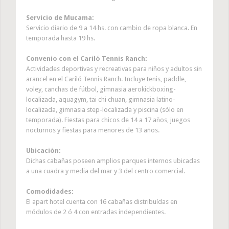
Servicio de Mucama:
Servicio diario de 9 a 14 hs. con cambio de ropa blanca. En
temporada hasta 19 hs.
Convenio con el Cariló Tennis Ranch:
Actividades deportivas y recreativas para niños y adultos sin
arancel en el Cariló Tennis Ranch. Incluye tenis, paddle,
voley, canchas de fútbol, gimnasia aerokickboxing-
localizada, aquagym, tai chi chuan, gimnasia latino-
localizada, gimnasia step-localizada y piscina (sólo en
temporada). Fiestas para chicos de 14 a 17 años, juegos
nocturnos y fiestas para menores de 13 años.
Ubicación:
Dichas cabañas poseen amplios parques internos ubicadas
a una cuadra y media del mar y 3 del centro comercial.
Comodidades:
El apart hotel cuenta con 16 cabañas distribuídas en
módulos de 2 ó 4 con entradas independientes.