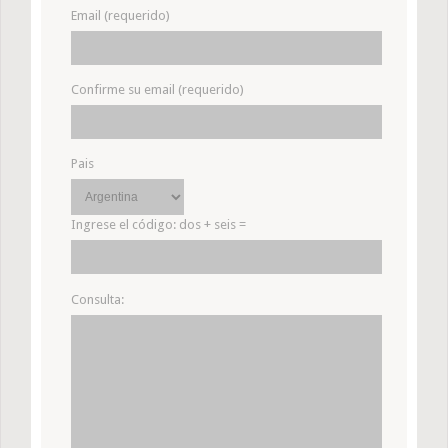
Email (requerido)
Confirme su email (requerido)
Pais
Ingrese el código:
dos + seis =
Consulta: