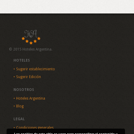
© 2015 Hoteles Argentina.
HOTELES
Sugerir establecimiento
Sugerir Edición
NOSOTROS
Hoteles Argentina
Blog
LEGAL
Condiciones generales
Las cookies de este sitio se usan para personalizar el contenido y