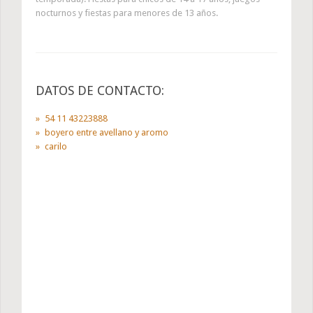
nocturnos y fiestas para menores de 13 años.
DATOS DE CONTACTO:
54 11 43223888
boyero entre avellano y aromo
carilo