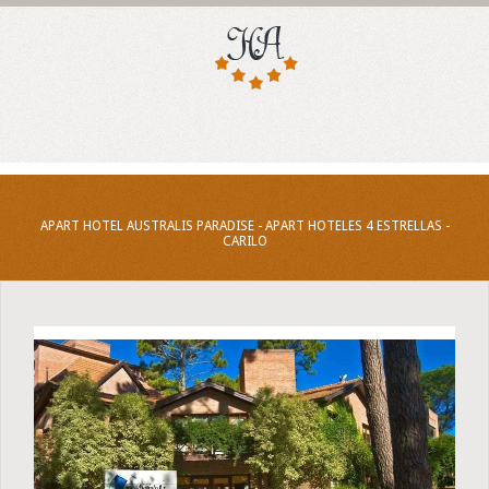
APART HOTEL AUSTRALIS PARADISE - APART HOTELES 4 ESTRELLAS -
CARILO