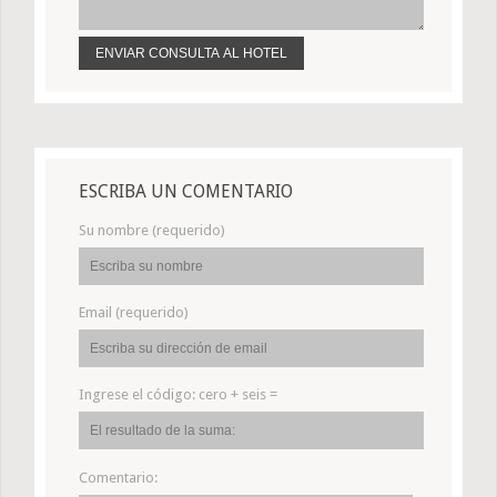
ESCRIBA UN COMENTARIO
Su nombre (requerido)
Email (requerido)
Ingrese el código:
cero + seis =
Comentario: