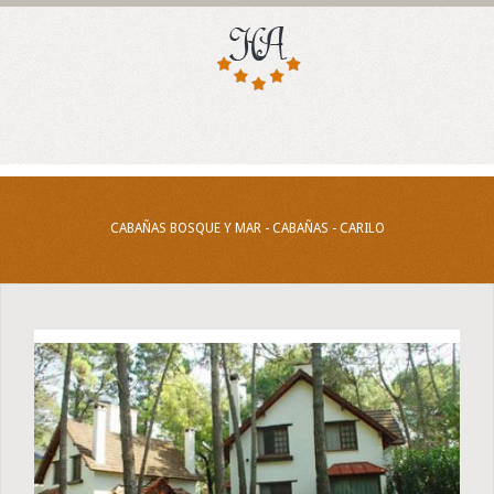
CABAÑAS BOSQUE Y MAR - CABAÑAS - CARILO