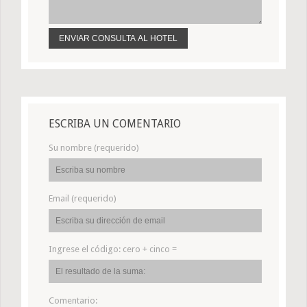
ESCRIBA UN COMENTARIO
Su nombre (requerido)
Email (requerido)
Ingrese el código:
cero + cinco =
Comentario: