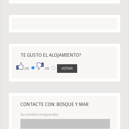
TE GUSTO EL ALOJAMIENTO?
(0)
(0)
CONTACTE CON: BOSQUE Y MAR
Su nombre (requerido)