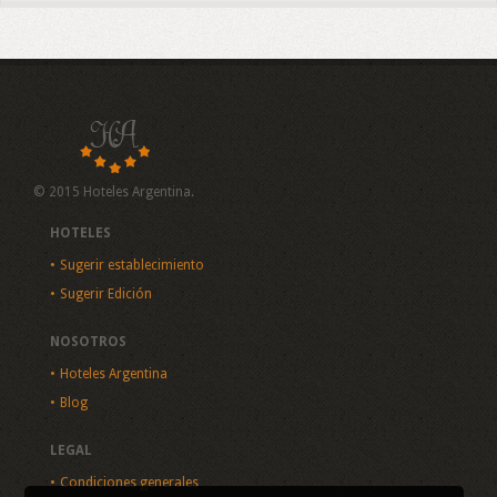
© 2015 Hoteles Argentina.
HOTELES
Sugerir establecimiento
Sugerir Edición
NOSOTROS
Hoteles Argentina
Blog
LEGAL
Condiciones generales