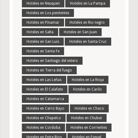
Hoteles en Neuquen
Hoteles en La Pampa
Hoteles en Los penitentes
Hoteles en Pinamar
Hoteles en Rio negro
Hoteles en Salta
Hoteles en San Juan
Hoteles en San Luis
Hoteles en Santa Cruz
Hoteles en Santa Fe
Hoteles en Santiago del estero
Hoteles en Tierra del fuego
Hoteles en Las Leñas
Hoteles en La Rioja
Hoteles en El Calafate
Hoteles en Carilo
Hoteles en Catamarca
Hoteles en Cerro Bayo
Hoteles en Chaco
Hoteles en Chapelco
Hoteles en Chubut
Hoteles en Cordoba
Hoteles en Corrientes
Hoteles en Entre Rios
Hoteles en Esquel