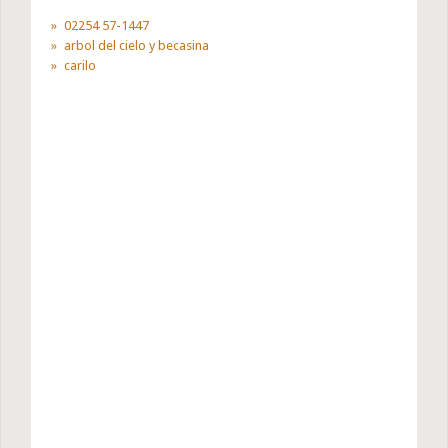
02254 57-1447
arbol del cielo y becasina
carilo