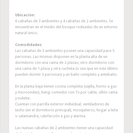
Ubicación:
6 cabañas de 3 ambientes y 4 cabañas de 2 ambientes. Se
encuentran en el medio del bosque rodeadas de un entorno
natural único.
Comodidades:
Las cabañas de 3 ambientes poseen una capacidad para 5
personas. Las mismas disponen en la planta alta de un
dormitorio con una cama de 2 plazas, otro dormitorio con
una cama de 1 plaza y otra cucheta (o sea que en este último
pueden dormir 3 personas) y un baño completo y antebaño.
En la planta baja tienen cocina completa (vajilla, horno a gas
y microondas), living-comedor con Tv por cable, sillón cama
y toilette.
Cuentan con parrilla exterior individual, ventiladores de
techo (en el dormitorio principal), mosquiteros, hogar a leña
o salamandra, calefacción a gas y alarma.
Las nuevas cabañas de 2 ambientes tienen una capacidad