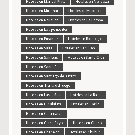
Hoteles en Mar del Plata
Hoteles en Mendoza
Hoteles en Miramar
Hoteles en Misiones
Hoteles en Neuquen
Hoteles en La Pampa
Hoteles en Los penitentes
Hoteles en Pinamar
Hoteles en Rio negro
Hoteles en Salta
Hoteles en San Juan
Hoteles en San Luis
Hoteles en Santa Cruz
Hoteles en Santa Fe
Hoteles en Santiago del estero
Hoteles en Tierra del fuego
Hoteles en Las Leñas
Hoteles en La Rioja
Hoteles en El Calafate
Hoteles en Carilo
Hoteles en Catamarca
Hoteles en Cerro Bayo
Hoteles en Chaco
Hoteles en Chapelco
Hoteles en Chubut