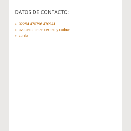
DATOS DE CONTACTO:
02254 470796 470941
avutarda entre cerezo y coihue
carilo