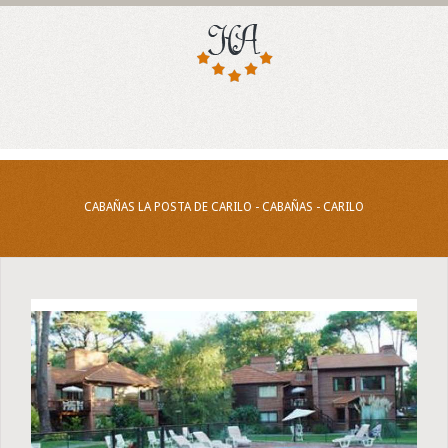
CABAÑAS LA POSTA DE CARILO - CABAÑAS - CARILO