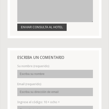
ESCRIBA UN COMENTARIO
Su nombre (requerido)
Email (requerido)
Ingrese el código:
10 + ocho =