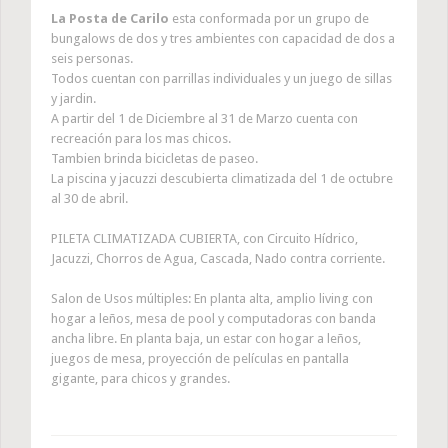
La Posta de Carilo
esta conformada por un grupo de
bungalows de dos y tres ambientes con capacidad de dos a
seis personas.
Todos cuentan con parrillas individuales y un juego de sillas
y jardin.
A partir del 1 de Diciembre al 31 de Marzo cuenta con
recreación para los mas chicos.
Tambien brinda bicicletas de paseo.
La piscina y jacuzzi descubierta climatizada del 1 de octubre
al 30 de abril.
PILETA CLIMATIZADA CUBIERTA, con Circuito Hídrico,
Jacuzzi, Chorros de Agua, Cascada, Nado contra corriente.
Salon de Usos múltiples: En planta alta, amplio living con
hogar a leños, mesa de pool y computadoras con banda
ancha libre. En planta baja, un estar con hogar a leños,
juegos de mesa, proyección de películas en pantalla
gigante, para chicos y grandes.