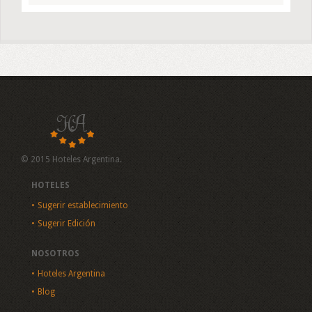
© 2015 Hoteles Argentina.
HOTELES
Sugerir establecimiento
Sugerir Edición
NOSOTROS
Hoteles Argentina
Blog