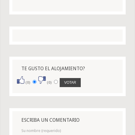
TE GUSTO EL ALOJAMIENTO?
(0)
(0)
ESCRIBA UN COMENTARIO
Su nombre (requerido)