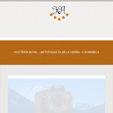
HOSTERÍA NOVEL - ANTOFAGASTA DE LA SIERRA - CATAMARCA