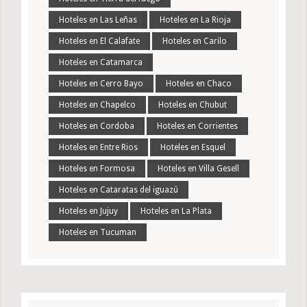
Hoteles en Las Leñas
Hoteles en La Rioja
Hoteles en El Calafate
Hoteles en Carilo
Hoteles en Catamarca
Hoteles en Cerro Bayo
Hoteles en Chaco
Hoteles en Chapelco
Hoteles en Chubut
Hoteles en Cordoba
Hoteles en Corrientes
Hoteles en Entre Rios
Hoteles en Esquel
Hoteles en Formosa
Hoteles en Villa Gesell
Hoteles en Cataratas del iguazú
Hoteles en Jujuy
Hoteles en La Plata
Hoteles en Tucuman