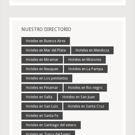
NUESTRO DIRECTORIO
Hoteles en Buenos Aires
Hoteles en Mar del Plata
Hoteles en Mendoza
Hoteles en Miramar
Hoteles en Misiones
Hoteles en Neuquen
Hoteles en La Pampa
Hoteles en Los penitentes
Hoteles en Pinamar
Hoteles en Rio negro
Hoteles en Salta
Hoteles en San Juan
Hoteles en San Luis
Hoteles en Santa Cruz
Hoteles en Santa Fe
Hoteles en Santiago del estero
Hoteles en Tierra del fuego