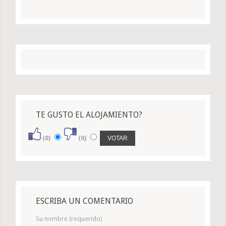
TE GUSTO EL ALOJAMIENTO?
(0)
(0)
ESCRIBA UN COMENTARIO
Su nombre (requerido)