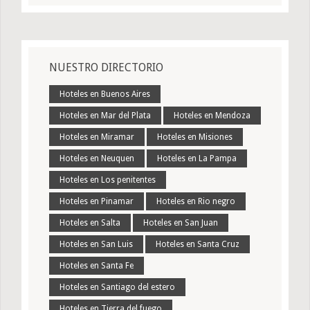
NUESTRO DIRECTORIO
Hoteles en Buenos Aires
Hoteles en Mar del Plata
Hoteles en Mendoza
Hoteles en Miramar
Hoteles en Misiones
Hoteles en Neuquen
Hoteles en La Pampa
Hoteles en Los penitentes
Hoteles en Pinamar
Hoteles en Rio negro
Hoteles en Salta
Hoteles en San Juan
Hoteles en San Luis
Hoteles en Santa Cruz
Hoteles en Santa Fe
Hoteles en Santiago del estero
Hoteles en Tierra del fuego