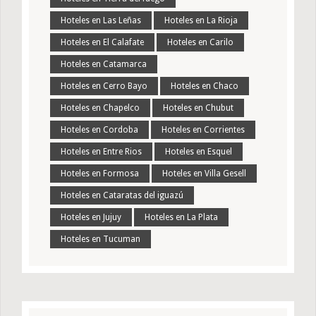
Hoteles en Las Leñas
Hoteles en La Rioja
Hoteles en El Calafate
Hoteles en Carilo
Hoteles en Catamarca
Hoteles en Cerro Bayo
Hoteles en Chaco
Hoteles en Chapelco
Hoteles en Chubut
Hoteles en Cordoba
Hoteles en Corrientes
Hoteles en Entre Rios
Hoteles en Esquel
Hoteles en Formosa
Hoteles en Villa Gesell
Hoteles en Cataratas del iguazú
Hoteles en Jujuy
Hoteles en La Plata
Hoteles en Tucuman