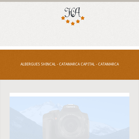
ALBERGUES SHINCAL - CATAMARCA CAPITAL - CATAMARCA