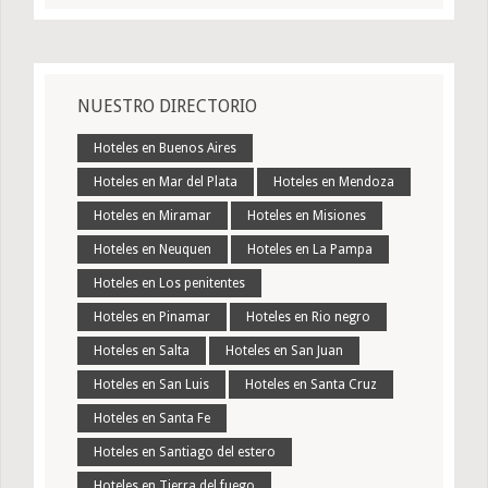
NUESTRO DIRECTORIO
Hoteles en Buenos Aires
Hoteles en Mar del Plata
Hoteles en Mendoza
Hoteles en Miramar
Hoteles en Misiones
Hoteles en Neuquen
Hoteles en La Pampa
Hoteles en Los penitentes
Hoteles en Pinamar
Hoteles en Rio negro
Hoteles en Salta
Hoteles en San Juan
Hoteles en San Luis
Hoteles en Santa Cruz
Hoteles en Santa Fe
Hoteles en Santiago del estero
Hoteles en Tierra del fuego