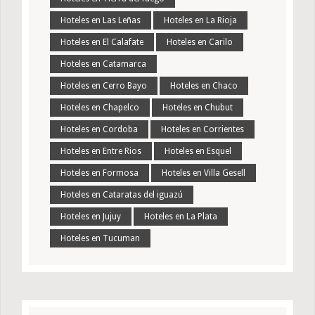
Hoteles en Las Leñas
Hoteles en La Rioja
Hoteles en El Calafate
Hoteles en Carilo
Hoteles en Catamarca
Hoteles en Cerro Bayo
Hoteles en Chaco
Hoteles en Chapelco
Hoteles en Chubut
Hoteles en Cordoba
Hoteles en Corrientes
Hoteles en Entre Rios
Hoteles en Esquel
Hoteles en Formosa
Hoteles en Villa Gesell
Hoteles en Cataratas del iguazú
Hoteles en Jujuy
Hoteles en La Plata
Hoteles en Tucuman