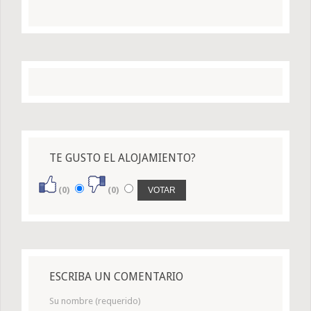
TE GUSTO EL ALOJAMIENTO?
(0)
(0)
ESCRIBA UN COMENTARIO
Su nombre (requerido)