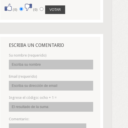
(0)
(0)
ESCRIBA UN COMENTARIO
Su nombre (requerido)
Email (requerido)
Ingrese el código:
ocho + 1 =
Comentario: