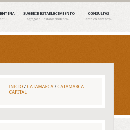
GENTINA
SUGERIR ESTABLECIMIENTO
CONSULTAS
 tu...
Agregar su establecimiento....
Ponte en contacto...
INICIO
/
CATAMARCA
/
CATAMARCA
CAPITAL