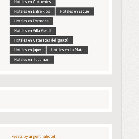
Hoteles en Corrientes
Hoteles en Entre Rios
Hoteles en Esquel
Hoteles en Formosa
Hoteles en Villa Gesell
Hoteles en Cataratas del iguazú
Hoteles en Jujuy
Hoteles en La Plata
Hoteles en Tucuman
Tweets by argentinahotel_