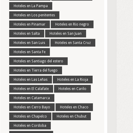
Hoteles en La Pampa
Hoteles en Los penitentes
Hoteles en Pinamar
Hoteles en Rio negro
Hoteles en Salta
Hoteles en San Juan
Hoteles en San Luis
Hoteles en Santa Cruz
Hoteles en Santa Fe
Hoteles en Santiago del estero
Hoteles en Tierra del fuego
Hoteles en Las Leñas
Hoteles en La Rioja
Hoteles en El Calafate
Hoteles en Carilo
Hoteles en Catamarca
Hoteles en Cerro Bayo
Hoteles en Chaco
Hoteles en Chapelco
Hoteles en Chubut
Hoteles en Cordoba