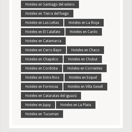
Hoteles en Santiago del estero
Hoteles en Tierra del fuego
Hoteles en Las Leñas
Hoteles en La Rioja
Hoteles en El Calafate
Hoteles en Carilo
Hoteles en Catamarca
Hoteles en Cerro Bayo
Hoteles en Chaco
Hoteles en Chapelco
Hoteles en Chubut
Hoteles en Cordoba
Hoteles en Corrientes
Hoteles en Entre Rios
Hoteles en Esquel
Hoteles en Formosa
Hoteles en Villa Gesell
Hoteles en Cataratas del iguazú
Hoteles en Jujuy
Hoteles en La Plata
Hoteles en Tucuman