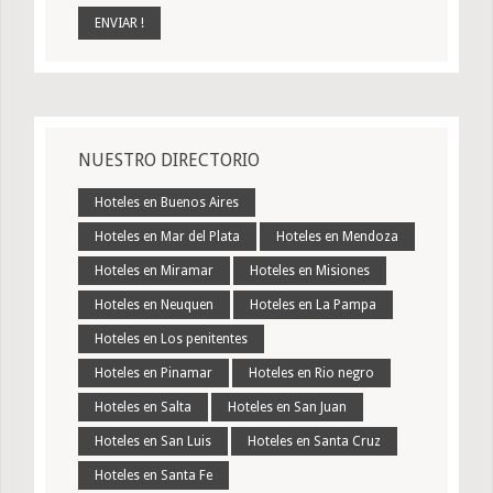
NUESTRO DIRECTORIO
Hoteles en Buenos Aires
Hoteles en Mar del Plata
Hoteles en Mendoza
Hoteles en Miramar
Hoteles en Misiones
Hoteles en Neuquen
Hoteles en La Pampa
Hoteles en Los penitentes
Hoteles en Pinamar
Hoteles en Rio negro
Hoteles en Salta
Hoteles en San Juan
Hoteles en San Luis
Hoteles en Santa Cruz
Hoteles en Santa Fe