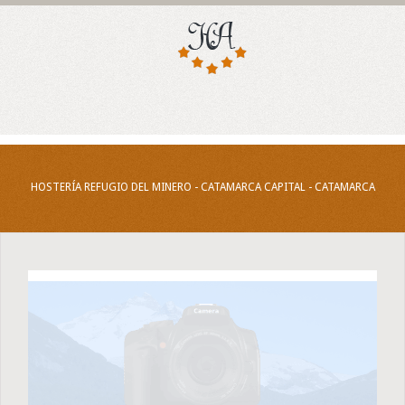
HOSTERÍA REFUGIO DEL MINERO - CATAMARCA CAPITAL - CATAMARCA