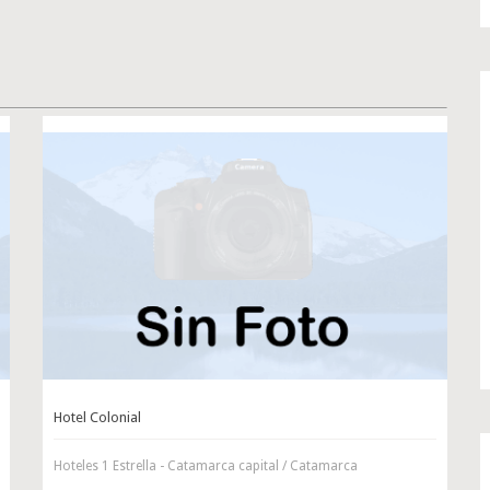
Hotel Colonial
Hoteles 1 Estrella - Catamarca capital / Catamarca