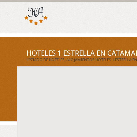
HOTELES 1 ESTRELLA EN CATAMA
LISTADO DE HOTELES, ALOJAMIENTOS HOTELES 1 ESTRELLA 