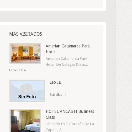
MÁS VISITADOS
Amerian Catamarca Park
Hotel
Amerian Catamarca Park
Hotel, De Categor&iacu...
Estrellas: 4
Leo III
...
Estrellas: 1
HOTEL ANCASTI Business
Class
Ubicado En El Corazón De La
Capital, A...