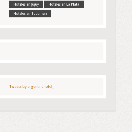
Hoteles en Jujuy
Hoteles en La Plata
Hoteles en Tucuman
Tweets by argentinahotel_