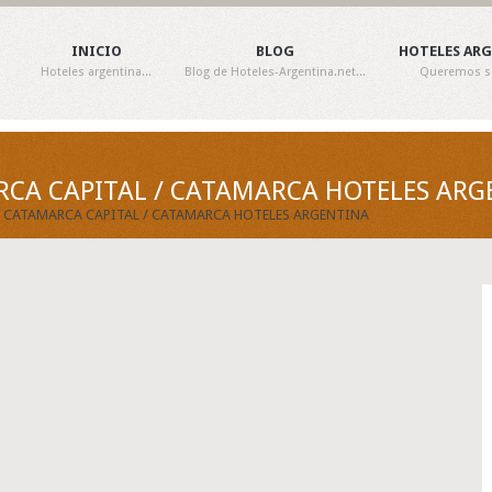
INICIO
BLOG
HOTELES AR
Hoteles argentina...
Blog de Hoteles-Argentina.net...
Queremos ser
RCA CAPITAL / CATAMARCA HOTELES ARG
EN CATAMARCA CAPITAL / CATAMARCA HOTELES ARGENTINA