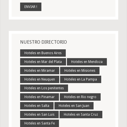
NUESTRO DIRECTORIO
Hoteles en Buenos Aires
Hoteles en Mar del Plata
Hoteles en Mendoza
Hoteles en Miramar
Hoteles en Misiones
Hoteles en Neuquen
Hoteles en La Pampa
Hoteles en Los penitentes
Hoteles en Pinamar
Hoteles en Rio negro
Hoteles en Salta
Hoteles en San Juan
Hoteles en San Luis
Hoteles en Santa Cruz
Hoteles en Santa Fe