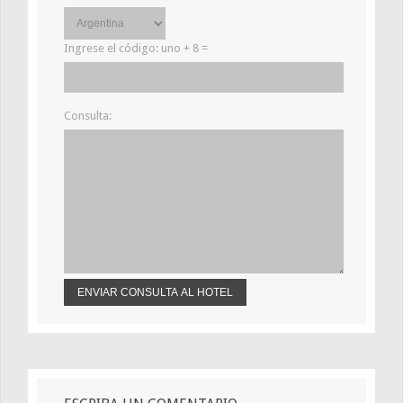
Ingrese el código:
uno + 8 =
Consulta: