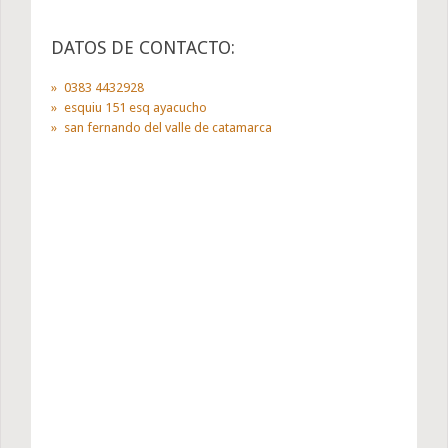
DATOS DE CONTACTO:
0383 4432928
esquiu 151 esq ayacucho
san fernando del valle de catamarca