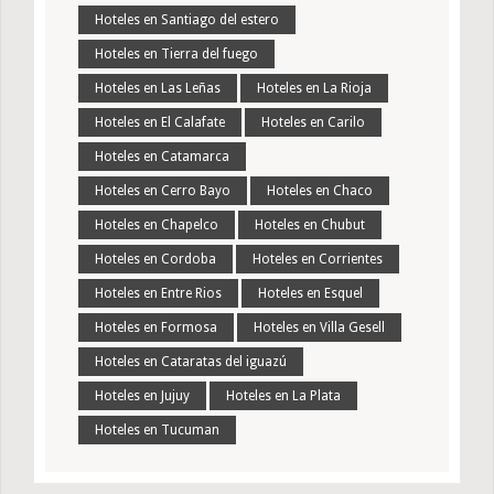
Hoteles en Santiago del estero
Hoteles en Tierra del fuego
Hoteles en Las Leñas
Hoteles en La Rioja
Hoteles en El Calafate
Hoteles en Carilo
Hoteles en Catamarca
Hoteles en Cerro Bayo
Hoteles en Chaco
Hoteles en Chapelco
Hoteles en Chubut
Hoteles en Cordoba
Hoteles en Corrientes
Hoteles en Entre Rios
Hoteles en Esquel
Hoteles en Formosa
Hoteles en Villa Gesell
Hoteles en Cataratas del iguazú
Hoteles en Jujuy
Hoteles en La Plata
Hoteles en Tucuman