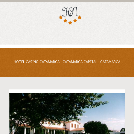
HOTEL CASINO CATAMARCA - CATAMARCA CAPITAL - CATAMARCA