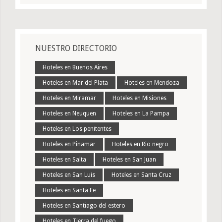
NUESTRO DIRECTORIO
Hoteles en Buenos Aires
Hoteles en Mar del Plata
Hoteles en Mendoza
Hoteles en Miramar
Hoteles en Misiones
Hoteles en Neuquen
Hoteles en La Pampa
Hoteles en Los penitentes
Hoteles en Pinamar
Hoteles en Rio negro
Hoteles en Salta
Hoteles en San Juan
Hoteles en San Luis
Hoteles en Santa Cruz
Hoteles en Santa Fe
Hoteles en Santiago del estero
Hoteles en Tierra del fuego