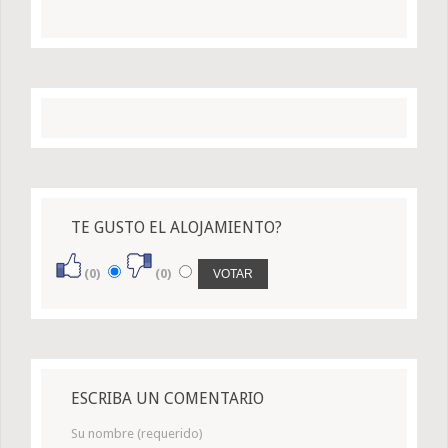
TE GUSTO EL ALOJAMIENTO?
(0)
(0)
ESCRIBA UN COMENTARIO
Su nombre (requerido)