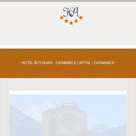
HOTEL INTI HUASI - CATAMARCA CAPITAL - CATAMARCA