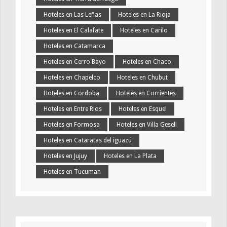
Hoteles en Las Leñas
Hoteles en La Rioja
Hoteles en El Calafate
Hoteles en Carilo
Hoteles en Catamarca
Hoteles en Cerro Bayo
Hoteles en Chaco
Hoteles en Chapelco
Hoteles en Chubut
Hoteles en Cordoba
Hoteles en Corrientes
Hoteles en Entre Rios
Hoteles en Esquel
Hoteles en Formosa
Hoteles en Villa Gesell
Hoteles en Cataratas del iguazú
Hoteles en Jujuy
Hoteles en La Plata
Hoteles en Tucuman