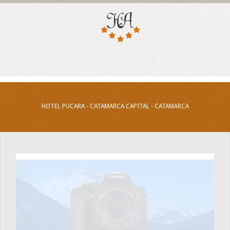
HOTEL PUCARA - CATAMARCA CAPITAL - CATAMARCA