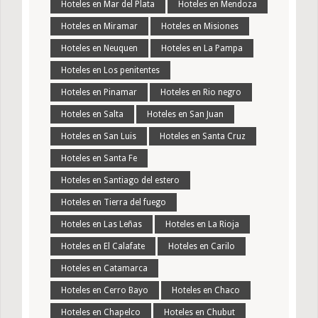
Hoteles en Mar del Plata
Hoteles en Mendoza
Hoteles en Miramar
Hoteles en Misiones
Hoteles en Neuquen
Hoteles en La Pampa
Hoteles en Los penitentes
Hoteles en Pinamar
Hoteles en Rio negro
Hoteles en Salta
Hoteles en San Juan
Hoteles en San Luis
Hoteles en Santa Cruz
Hoteles en Santa Fe
Hoteles en Santiago del estero
Hoteles en Tierra del fuego
Hoteles en Las Leñas
Hoteles en La Rioja
Hoteles en El Calafate
Hoteles en Carilo
Hoteles en Catamarca
Hoteles en Cerro Bayo
Hoteles en Chaco
Hoteles en Chapelco
Hoteles en Chubut