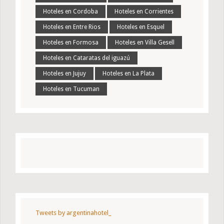
Hoteles en Cordoba
Hoteles en Corrientes
Hoteles en Entre Rios
Hoteles en Esquel
Hoteles en Formosa
Hoteles en Villa Gesell
Hoteles en Cataratas del iguazú
Hoteles en Jujuy
Hoteles en La Plata
Hoteles en Tucuman
Tweets by argentinahotel_