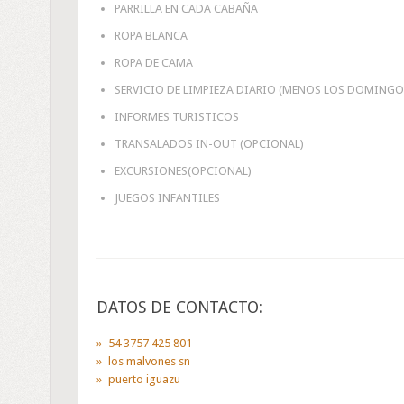
PARRILLA EN CADA CABAÑA
ROPA BLANCA
ROPA DE CAMA
SERVICIO DE LIMPIEZA DIARIO (MENOS LOS DOMINGO
INFORMES TURISTICOS
TRANSALADOS IN-OUT (OPCIONAL)
EXCURSIONES(OPCIONAL)
JUEGOS INFANTILES
DATOS DE CONTACTO:
54 3757 425 801
los malvones sn
puerto iguazu