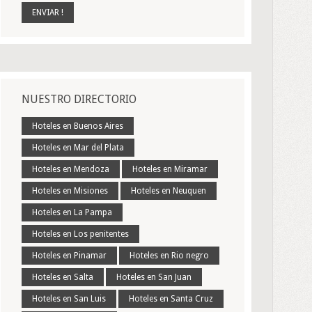
NUESTRO DIRECTORIO
Hoteles en Buenos Aires
Hoteles en Mar del Plata
Hoteles en Mendoza
Hoteles en Miramar
Hoteles en Misiones
Hoteles en Neuquen
Hoteles en La Pampa
Hoteles en Los penitentes
Hoteles en Pinamar
Hoteles en Rio negro
Hoteles en Salta
Hoteles en San Juan
Hoteles en San Luis
Hoteles en Santa Cruz