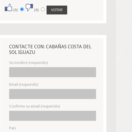
(0)
(0)
CONTACTE CON: CABAÑAS COSTA DEL
SOL IGUAZU
Su nombre (requerido)
Email (requerido)
Confirme su email (requerido)
Pais