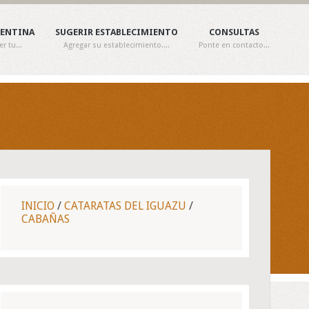
GENTINA
SUGERIR ESTABLECIMIENTO
CONSULTAS
 tu...
Agregar su establecimiento....
Ponte en contacto...
INICIO
/
CATARATAS DEL IGUAZU
/
CABAÑAS