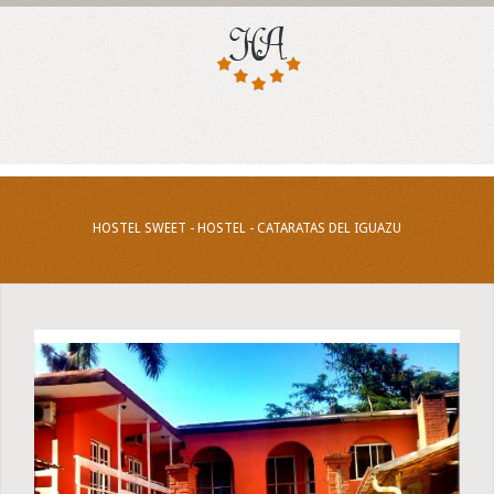
HOSTEL SWEET - HOSTEL - CATARATAS DEL IGUAZU