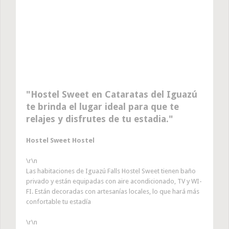
Hostel Sweet en Cataratas del Iguazú
te brinda el lugar ideal para que te
relajes y disfrutes de tu estadia.
Hostel Sweet Hostel
\r\n
Las habitaciones de Iguazú Falls Hostel Sweet tienen baño
privado y están equipadas con aire acondicionado, TV y WI-
FI. Están decoradas con artesanías locales, lo que hará más
confortable tu estadía
\r\n