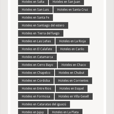
Hoteles en Salta
Hoteles en San Juan
Hoteles en San Luis
Hoteles en Santa Cruz
Hoteles en Santa Fe
Hoteles en Santiago del estero
Hoteles en Tierra del fuego
Hoteles en Las Leñas
Hoteles en La Rioja
Hoteles en El Calafate
Hoteles en Carilo
Hoteles en Catamarca
Hoteles en Cerro Bayo
Hoteles en Chaco
Hoteles en Chapelco
Hoteles en Chubut
Hoteles en Cordoba
Hoteles en Corrientes
Hoteles en Entre Rios
Hoteles en Esquel
Hoteles en Formosa
Hoteles en Villa Gesell
Hoteles en Cataratas del iguazú
Hoteles en Jujuy
Hoteles en La Plata