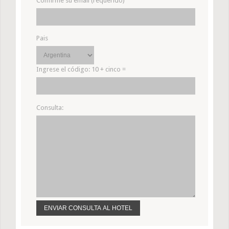
Confirme su email (requerido)
Pais
Ingrese el código:
10 + cinco =
Consulta: