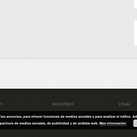
ES
NOSOTROS
LEGAL
r establecimiento
Hoteles Argentina
Condicio
y los anuncios, para ofrecer funciones de medios sociales y para analizar el tráfico
r Edición
Blog
Política 
partners de medios sociales, de publicidad y de análisis web.
Mas información