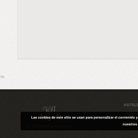
\N
HOTEL
Sugeri
Las cookies de este sitio se usan para personalizar el contenido 
Sugeri
nuestros 
© 2015 Hoteles Argentina.