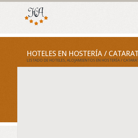
HOTELES EN HOSTERÍA / CATARA
LISTADO DE HOTELES, ALOJAMIENTOS EN HOSTERÍA / CATAR