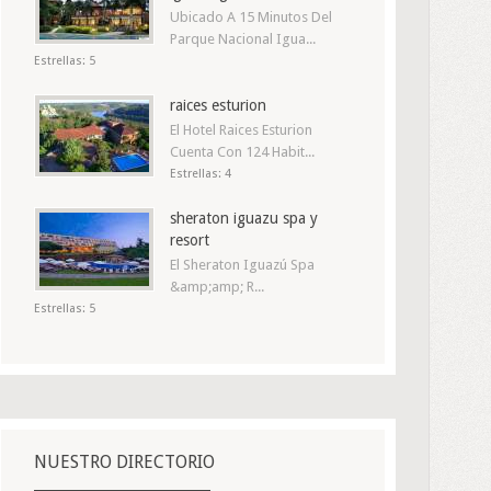
Ubicado A 15 Minutos Del
Parque Nacional Igua...
Estrellas: 5
raices esturion
El Hotel Raices Esturion
Cuenta Con 124 Habit...
Estrellas: 4
sheraton iguazu spa y
resort
El Sheraton Iguazú Spa
&amp;amp; R...
Estrellas: 5
NUESTRO DIRECTORIO