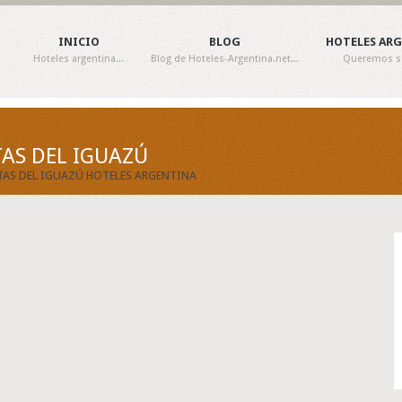
INICIO
BLOG
HOTELES AR
Hoteles argentina...
Blog de Hoteles-Argentina.net...
Queremos ser
TAS DEL IGUAZÚ
ATAS DEL IGUAZÚ HOTELES ARGENTINA