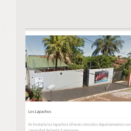
Los Lapachos
En hostería los lapachos ofrecen cómodos departamentos con
capacidad de hasta 5 personas