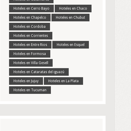
Hoteles en Cerro Bayo
Hoteles en Chaco
Hoteles en Chapelco
Hoteles en Chubut
Hoteles en Cordoba
Hoteles en Corrientes
Hoteles en Entre Rios
Hoteles en Esquel
Hoteles en Formosa
Hoteles en Villa Gesell
Hoteles en Cataratas del iguazú
Hoteles en Jujuy
Hoteles en La Plata
Hoteles en Tucuman