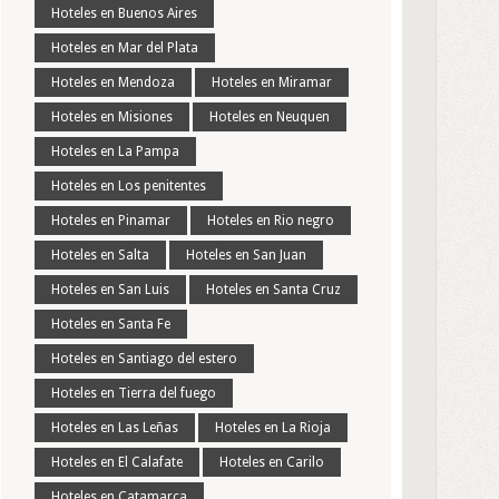
Hoteles en Buenos Aires
Hoteles en Mar del Plata
Hoteles en Mendoza
Hoteles en Miramar
Hoteles en Misiones
Hoteles en Neuquen
Hoteles en La Pampa
Hoteles en Los penitentes
Hoteles en Pinamar
Hoteles en Rio negro
Hoteles en Salta
Hoteles en San Juan
Hoteles en San Luis
Hoteles en Santa Cruz
Hoteles en Santa Fe
Hoteles en Santiago del estero
Hoteles en Tierra del fuego
Hoteles en Las Leñas
Hoteles en La Rioja
Hoteles en El Calafate
Hoteles en Carilo
Hoteles en Catamarca