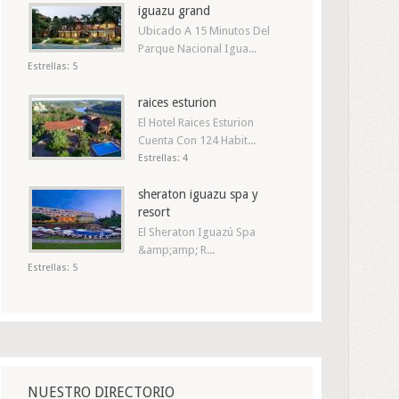
iguazu grand
Ubicado A 15 Minutos Del
Parque Nacional Igua...
Estrellas: 5
raices esturion
El Hotel Raices Esturion
Cuenta Con 124 Habit...
Estrellas: 4
sheraton iguazu spa y
resort
El Sheraton Iguazú Spa
&amp;amp; R...
Estrellas: 5
NUESTRO DIRECTORIO