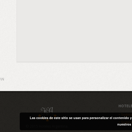
\N
HOTEL
Sugeri
Las cookies de este sitio se usan para personalizar el contenido 
Sugeri
nuestros 
© 2015 Hoteles Argentina.