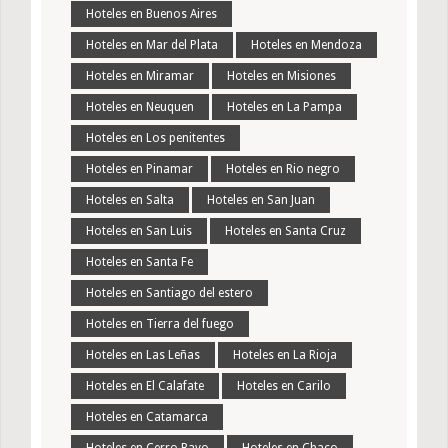
Hoteles en Buenos Aires
Hoteles en Mar del Plata
Hoteles en Mendoza
Hoteles en Miramar
Hoteles en Misiones
Hoteles en Neuquen
Hoteles en La Pampa
Hoteles en Los penitentes
Hoteles en Pinamar
Hoteles en Rio negro
Hoteles en Salta
Hoteles en San Juan
Hoteles en San Luis
Hoteles en Santa Cruz
Hoteles en Santa Fe
Hoteles en Santiago del estero
Hoteles en Tierra del fuego
Hoteles en Las Leñas
Hoteles en La Rioja
Hoteles en El Calafate
Hoteles en Carilo
Hoteles en Catamarca