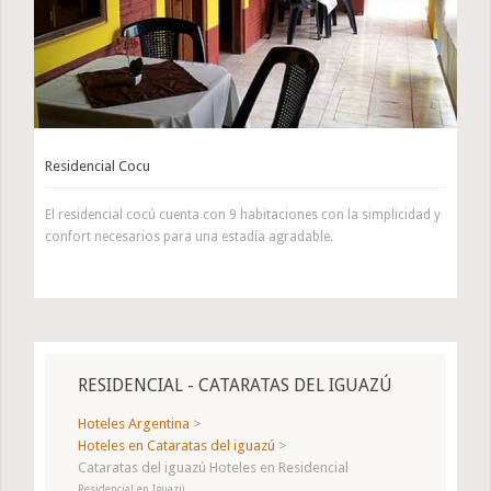
Residencial Cocu
El residencial cocú cuenta con 9 habitaciones con la simplicidad y
confort necesarios para una estadía agradable.
RESIDENCIAL - CATARATAS DEL IGUAZÚ
Hoteles Argentina
>
Hoteles en Cataratas del iguazú
>
Cataratas del iguazú Hoteles en Residencial
Residencial en Iguazú