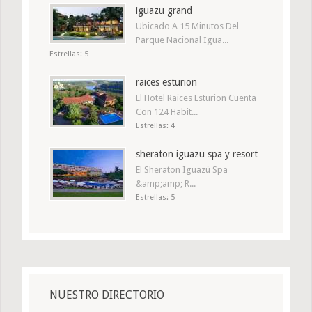
iguazu grand
Ubicado A 15 Minutos Del
Parque Nacional Igua...
Estrellas: 5
raices esturion
El Hotel Raices Esturion Cuenta
Con 124 Habit...
Estrellas: 4
sheraton iguazu spa y resort
El Sheraton Iguazú Spa
&amp;amp; R...
Estrellas: 5
NUESTRO DIRECTORIO