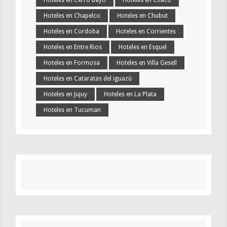
Hoteles en Cerro Bayo
Hoteles en Chaco
Hoteles en Chapelco
Hoteles en Chubut
Hoteles en Cordoba
Hoteles en Corrientes
Hoteles en Entre Rios
Hoteles en Esquel
Hoteles en Formosa
Hoteles en Villa Gesell
Hoteles en Cataratas del iguazú
Hoteles en Jujuy
Hoteles en La Plata
Hoteles en Tucuman