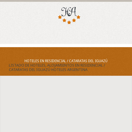
HOTELES EN RESIDENCIAL / CATARATAS DEL IGUAZÚ
LISTADO DE HOTELES, ALOJAMIENTOS EN RESIDENCIAL /
CATARATAS DEL IGUAZÚ HOTELES ARGENTINA