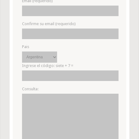
Email (requerido)
Confirme su email (requerido)
Pais
Ingrese el código:
siete + 7 =
Consulta: