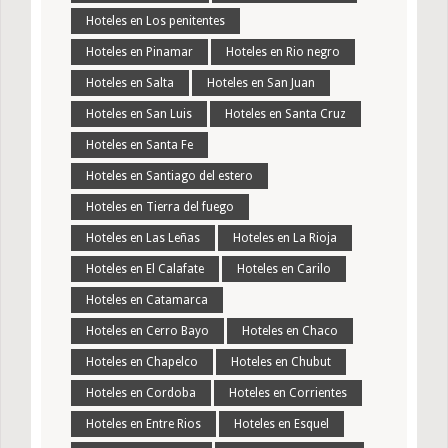
Hoteles en Los penitentes
Hoteles en Pinamar
Hoteles en Rio negro
Hoteles en Salta
Hoteles en San Juan
Hoteles en San Luis
Hoteles en Santa Cruz
Hoteles en Santa Fe
Hoteles en Santiago del estero
Hoteles en Tierra del fuego
Hoteles en Las Leñas
Hoteles en La Rioja
Hoteles en El Calafate
Hoteles en Carilo
Hoteles en Catamarca
Hoteles en Cerro Bayo
Hoteles en Chaco
Hoteles en Chapelco
Hoteles en Chubut
Hoteles en Cordoba
Hoteles en Corrientes
Hoteles en Entre Rios
Hoteles en Esquel