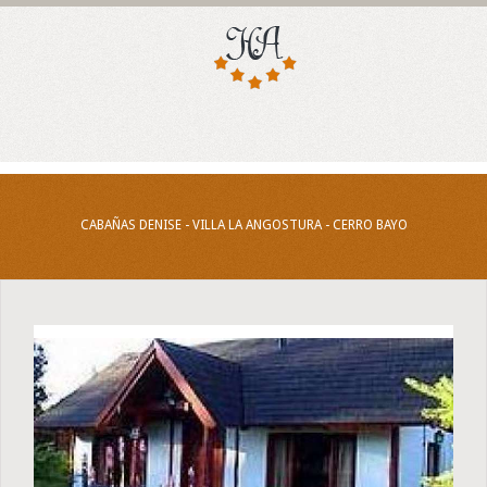
CABAÑAS DENISE - VILLA LA ANGOSTURA - CERRO BAYO