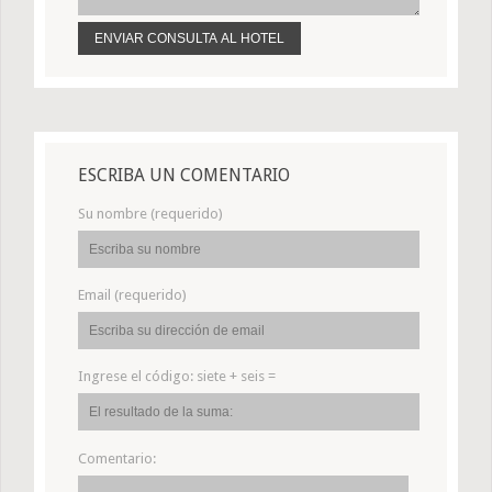
ESCRIBA UN COMENTARIO
Su nombre (requerido)
Email (requerido)
Ingrese el código:
siete + seis =
Comentario: