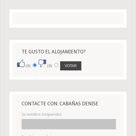
TE GUSTO EL ALOJAMIENTO?
(0)
(0)
CONTACTE CON: CABAÑAS DENISE
Su nombre (requerido)