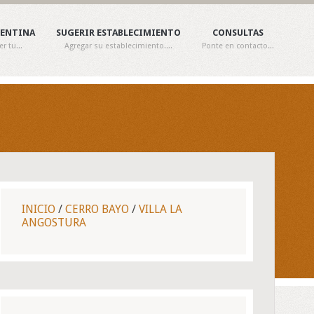
GENTINA
SUGERIR ESTABLECIMIENTO
CONSULTAS
 tu...
Agregar su establecimiento....
Ponte en contacto...
INICIO
/
CERRO BAYO
/
VILLA LA
ANGOSTURA