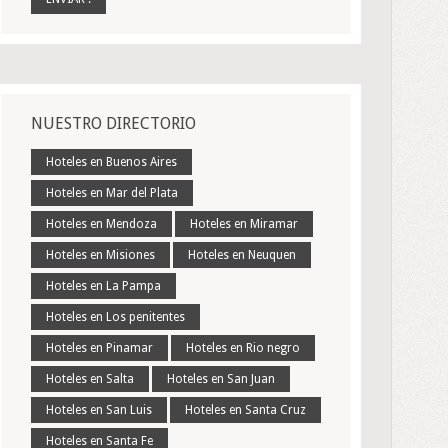
NUESTRO DIRECTORIO
Hoteles en Buenos Aires
Hoteles en Mar del Plata
Hoteles en Mendoza
Hoteles en Miramar
Hoteles en Misiones
Hoteles en Neuquen
Hoteles en La Pampa
Hoteles en Los penitentes
Hoteles en Pinamar
Hoteles en Rio negro
Hoteles en Salta
Hoteles en San Juan
Hoteles en San Luis
Hoteles en Santa Cruz
Hoteles en Santa Fe