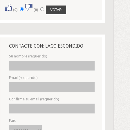
(0)
(0)
CONTACTE CON: LAGO ESCONDIDO
Su nombre (requerido)
Email (requerido)
Confirme su email (requerido)
Pais