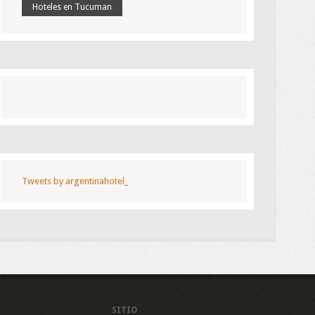
Hoteles en Tucuman
Tweets by argentinahotel_
SITIO