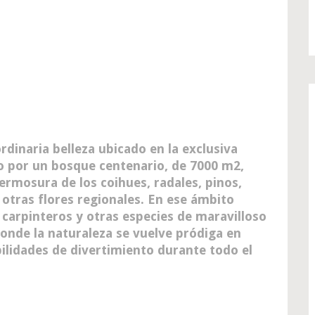
dinaria belleza ubicado en la exclusiva
 por un bosque centenario, de 7000 m2,
ermosura de los coihues, radales, pinos,
 otras flores regionales. En ese ámbito
, carpinteros y otras especies de maravilloso
donde la naturaleza se vuelve pródiga en
bilidades de divertimiento durante todo el