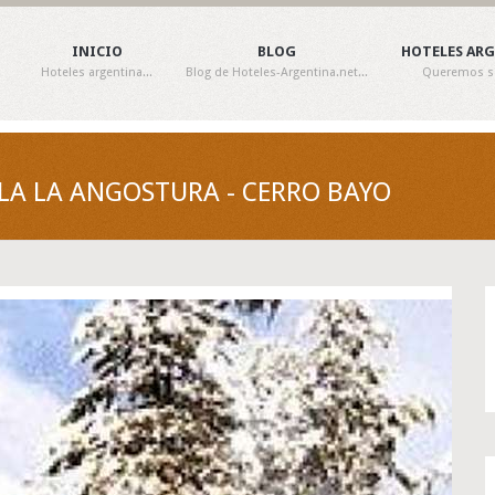
INICIO
BLOG
HOTELES AR
Hoteles argentina...
Blog de Hoteles-Argentina.net...
Queremos ser
LA LA ANGOSTURA - CERRO BAYO