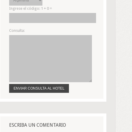
Ingrese el código:
1 + 0 =
Consulta:
ESCRIBA UN COMENTARIO