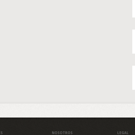
ES
NOSOTROS
LEGAL