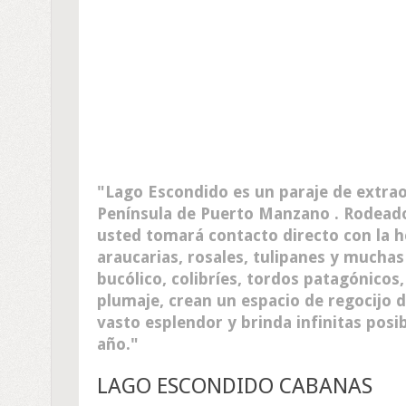
Lago Escondido es un paraje de extraor
Península de Puerto Manzano . Rodeado
usted tomará contacto directo con la h
araucarias, rosales, tulipanes y muchas
bucólico, colibríes, tordos patagónicos
plumaje, crean un espacio de regocijo 
vasto esplendor y brinda infinitas posi
año.
LAGO ESCONDIDO CABANAS