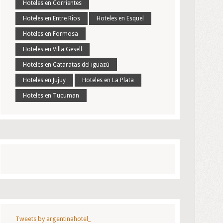
Hoteles en Corrientes
Hoteles en Entre Rios
Hoteles en Esquel
Hoteles en Formosa
Hoteles en Villa Gesell
Hoteles en Cataratas del iguazú
Hoteles en Jujuy
Hoteles en La Plata
Hoteles en Tucuman
Tweets by argentinahotel_