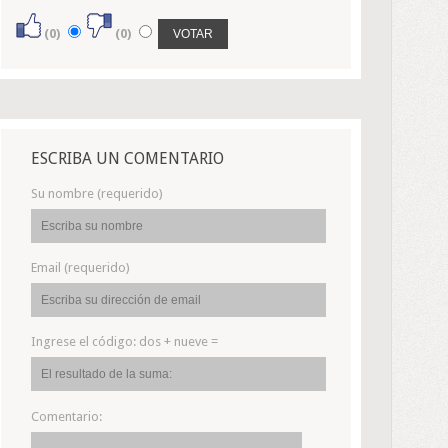
(0)
(0)
ESCRIBA UN COMENTARIO
Su nombre (requerido)
Email (requerido)
Ingrese el código:
dos + nueve =
Comentario: