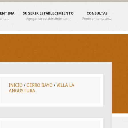
GENTINA
SUGERIR ESTABLECIMIENTO
CONSULTAS
 tu...
Agregar su establecimiento....
Ponte en contacto...
INICIO
/
CERRO BAYO
/
VILLA LA
ANGOSTURA