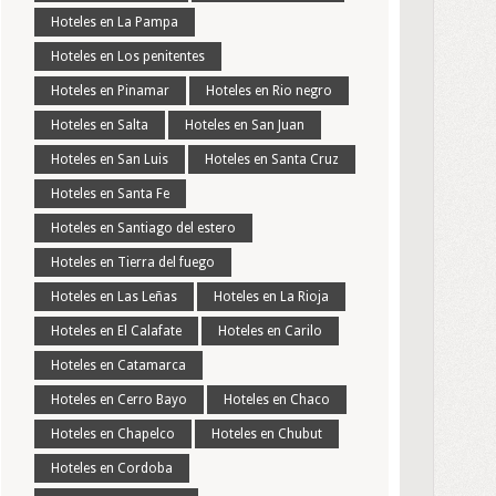
Hoteles en La Pampa
Hoteles en Los penitentes
Hoteles en Pinamar
Hoteles en Rio negro
Hoteles en Salta
Hoteles en San Juan
Hoteles en San Luis
Hoteles en Santa Cruz
Hoteles en Santa Fe
Hoteles en Santiago del estero
Hoteles en Tierra del fuego
Hoteles en Las Leñas
Hoteles en La Rioja
Hoteles en El Calafate
Hoteles en Carilo
Hoteles en Catamarca
Hoteles en Cerro Bayo
Hoteles en Chaco
Hoteles en Chapelco
Hoteles en Chubut
Hoteles en Cordoba