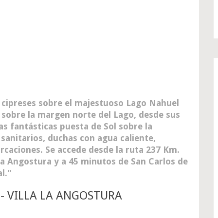
y cipreses sobre el majestuoso Lago Nahuel
do sobre la margen norte del Lago, desde sus
s fantásticas puesta de Sol sobre la
 sanitarios, duchas con agua caliente,
rcaciones. Se accede desde la ruta 237 Km.
 La Angostura y a 45 minutos de San Carlos de
l.
- VILLA LA ANGOSTURA