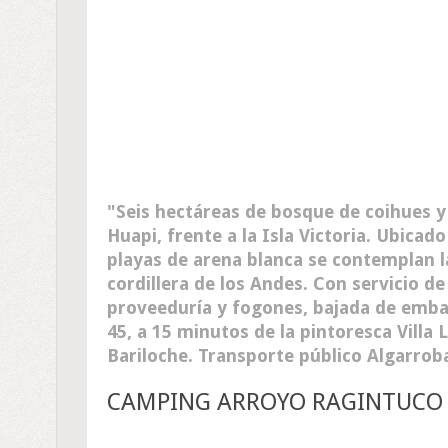
Seis hectáreas de bosque de coihues 
Huapi, frente a la Isla Victoria. Ubica
playas de arena blanca se contemplan la
cordillera de los Andes. Con servicio de
proveeduría y fogones, bajada de emba
45, a 15 minutos de la pintoresca Villa
Bariloche. Transporte público Algarroba
CAMPING ARROYO RAGINTUCO 