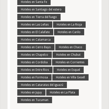
Hoteles en Santa Fe
Hoteles en Santiago del estero
Hoteles en Tierra del fuego
Hoteles en Las Leñas
Hoteles en La Rioja
Hoteles en El Calafate
Hoteles en Carilo
Hoteles en Catamarca
Hoteles en Cerro Bayo
Hoteles en Chaco
Hoteles en Chapelco
Hoteles en Chubut
Hoteles en Cordoba
Hoteles en Corrientes
Hoteles en Entre Rios
Hoteles en Esquel
Hoteles en Formosa
Hoteles en Villa Gesell
Hoteles en Cataratas del iguazú
Hoteles en Jujuy
Hoteles en La Plata
Hoteles en Tucuman