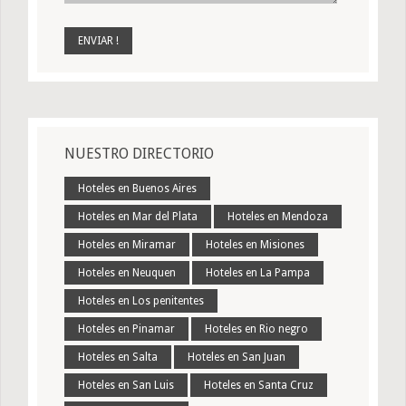
NUESTRO DIRECTORIO
Hoteles en Buenos Aires
Hoteles en Mar del Plata
Hoteles en Mendoza
Hoteles en Miramar
Hoteles en Misiones
Hoteles en Neuquen
Hoteles en La Pampa
Hoteles en Los penitentes
Hoteles en Pinamar
Hoteles en Rio negro
Hoteles en Salta
Hoteles en San Juan
Hoteles en San Luis
Hoteles en Santa Cruz