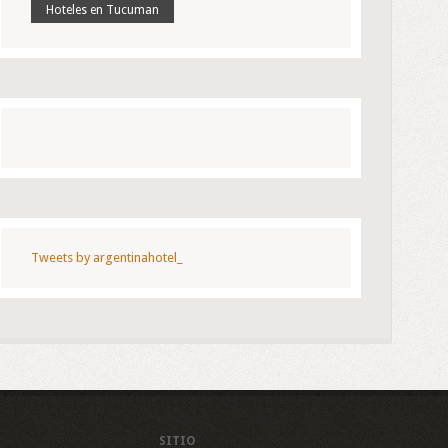
Hoteles en Tucuman
Tweets by argentinahotel_
SITIO