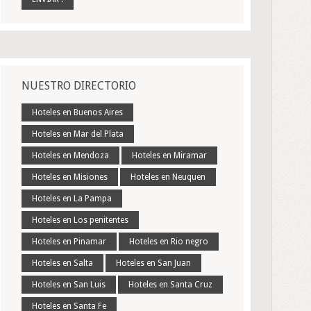
NUESTRO DIRECTORIO
Hoteles en Buenos Aires
Hoteles en Mar del Plata
Hoteles en Mendoza
Hoteles en Miramar
Hoteles en Misiones
Hoteles en Neuquen
Hoteles en La Pampa
Hoteles en Los penitentes
Hoteles en Pinamar
Hoteles en Rio negro
Hoteles en Salta
Hoteles en San Juan
Hoteles en San Luis
Hoteles en Santa Cruz
Hoteles en Santa Fe