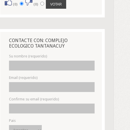
(0)
(0)
CONTACTE CON: COMPLEJO
ECOLOGICO TANTANACUY
Su nombre (requerido)
Email (requerido)
Confirme su email (requerido)
Pais