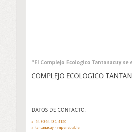
El Complejo Ecologico Tantanacuy se 
COMPLEJO ECOLOGICO TANTA
DATOS DE CONTACTO:
54 9 364 432-4150
tantanacuy - impenetrable