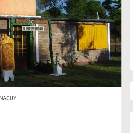
ANACUY