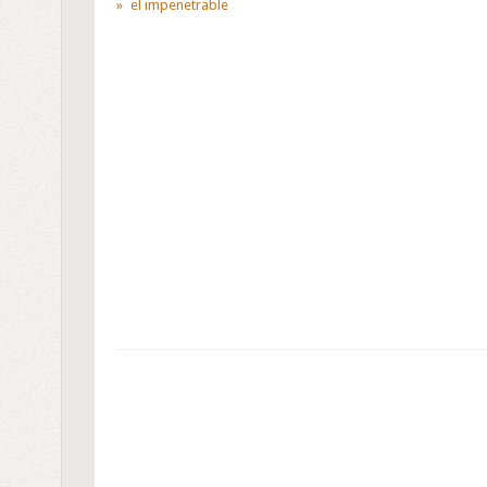
el impenetrable