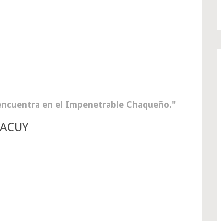
encuentra en el Impenetrable Chaqueño.
NACUY