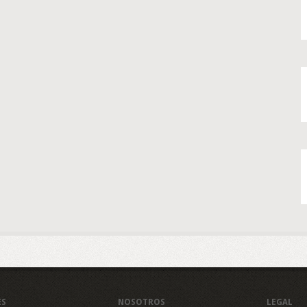
ES
NOSOTROS
LEGAL