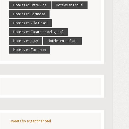
Hoteles en Entre Rios
Hoteles en Esquel
Hoteles en Formosa
Hoteles en Villa Gesell
Hoteles en Cataratas del iguazú
Hoteles en Jujuy
Hoteles en La Plata
Hoteles en Tucuman
Tweets by argentinahotel_