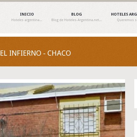
INICIO
BLOG
HOTELES AR
Hoteles argentina...
Blog de Hoteles-Argentina.net...
Queremos ser
EL INFIERNO - CHACO