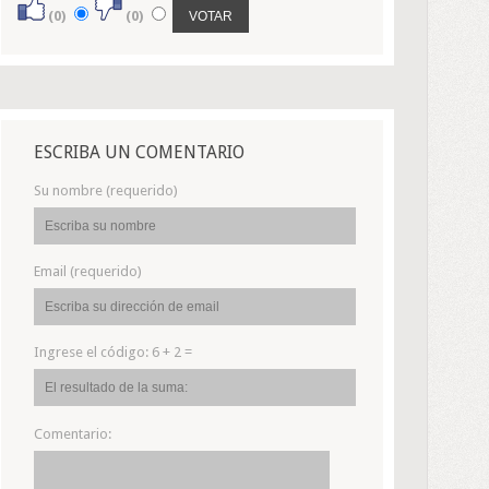
(0)
(0)
ESCRIBA UN COMENTARIO
Su nombre (requerido)
Email (requerido)
Ingrese el código:
6 + 2 =
Comentario: