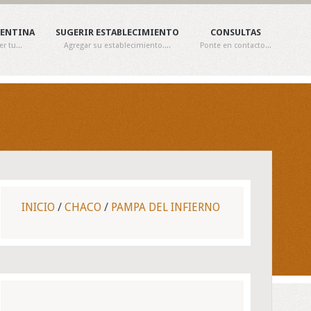
GENTINA
SUGERIR ESTABLECIMIENTO
CONSULTAS
 tu...
Agregar su establecimiento....
Ponte en contacto...
INICIO
/
CHACO
/
PAMPA DEL INFIERNO