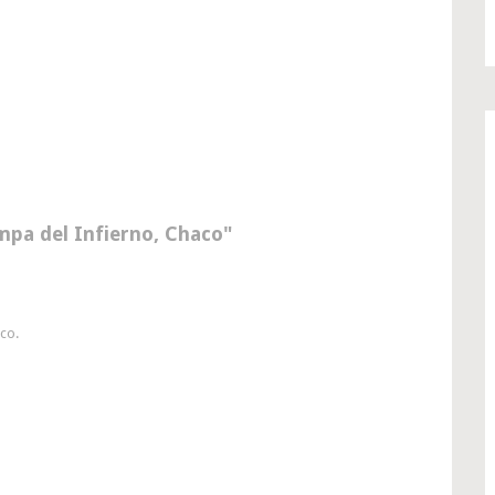
mpa del Infierno, Chaco
aco.