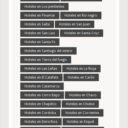
Hoteles en Los penitentes
Hoteles en Pinamar
Hoteles en Rio negro
Hoteles en Salta
Hoteles en San Juan
Hoteles en San Luis
Hoteles en Santa Cruz
Hoteles en Santa Fe
Hoteles en Santiago del estero
Hoteles en Tierra del fuego
Hoteles en Las Leñas
Hoteles en La Rioja
Hoteles en El Calafate
Hoteles en Carilo
Hoteles en Catamarca
Hoteles en Cerro Bayo
Hoteles en Chaco
Hoteles en Chapelco
Hoteles en Chubut
Hoteles en Cordoba
Hoteles en Corrientes
Hoteles en Entre Rios
Hoteles en Esquel