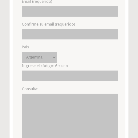
Email (requerido)
Confirme su email (requerido)
Pais
Ingrese el código:
6 + uno =
Consulta: