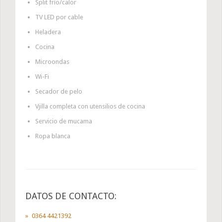
Split frío/calor
TV LED por cable
Heladera
Cocina
Microondas
Wi-Fi
Secador de pelo
Vjilla completa con utensilios de cocina
Servicio de mucama
Ropa blanca
DATOS DE CONTACTO:
0364 4421392