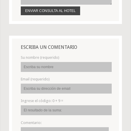
ESCRIBA UN COMENTARIO
Su nombre (requerido)
Email (requerido)
Ingrese el código:
0 + 9 =
Comentario: