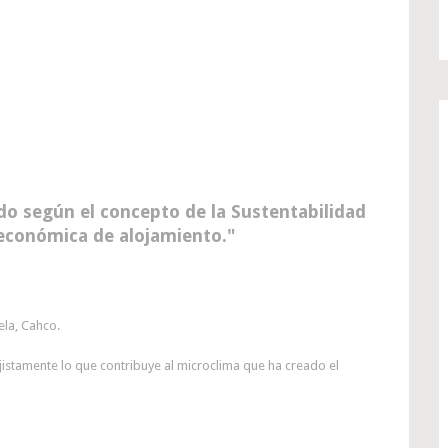
do según el concepto de la Sustentabilidad
 económica de alojamiento.
ela, Cahco.
istamente lo que contribuye al microclima que ha creado el