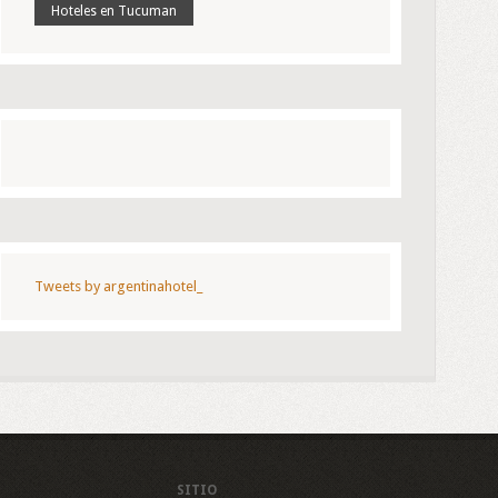
Hoteles en Tucuman
Tweets by argentinahotel_
SITIO