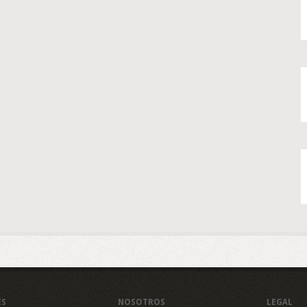
ES
NOSOTROS
LEGAL