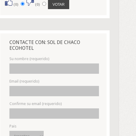
(0)
(0)
CONTACTE CON: SOL DE CHACO
ECOHOTEL
Su nombre (requerido)
Email (requerido)
Confirme su email (requerido)
Pais