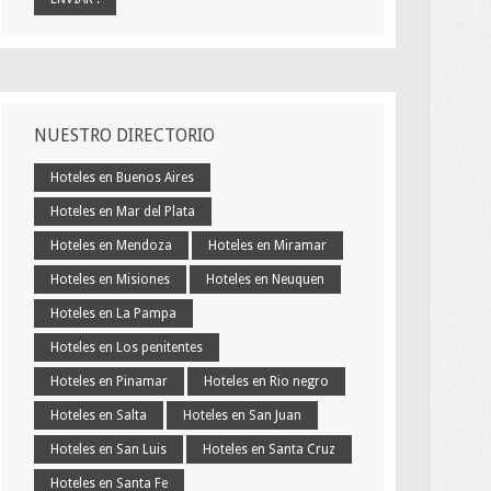
NUESTRO DIRECTORIO
Hoteles en Buenos Aires
Hoteles en Mar del Plata
Hoteles en Mendoza
Hoteles en Miramar
Hoteles en Misiones
Hoteles en Neuquen
Hoteles en La Pampa
Hoteles en Los penitentes
Hoteles en Pinamar
Hoteles en Rio negro
Hoteles en Salta
Hoteles en San Juan
Hoteles en San Luis
Hoteles en Santa Cruz
Hoteles en Santa Fe