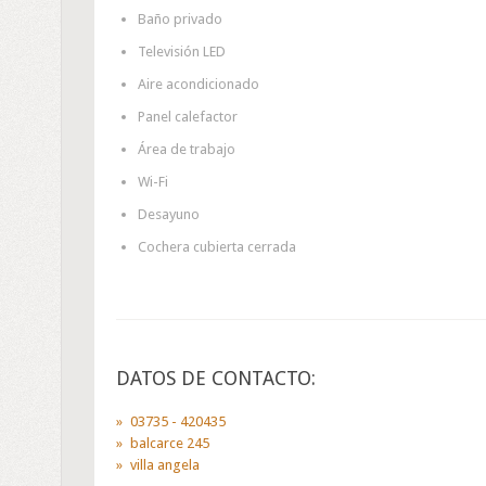
Baño privado
Televisión LED
Aire acondicionado
Panel calefactor
Área de trabajo
Wi-Fi
Desayuno
Cochera cubierta cerrada
DATOS DE CONTACTO:
03735 - 420435
balcarce 245
villa angela