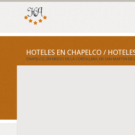
HOTELES EN CHAPELCO / HOTELE
CHAPELCO, EN MEDIO DE LA CORDILLERA, EN SAN MARTIN DE 