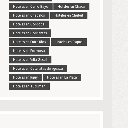
Hoteles en Cerro Bayo
Hoteles en Chaco
Hoteles en Chapelco
Hoteles en Chubut
Hoteles en Cordoba
Hoteles en Corrientes
Hoteles en Entre Rios
Hoteles en Esquel
Hoteles en Formosa
Hoteles en Villa Gesell
Hoteles en Cataratas del iguazú
Hoteles en Jujuy
Hoteles en La Plata
Hoteles en Tucuman