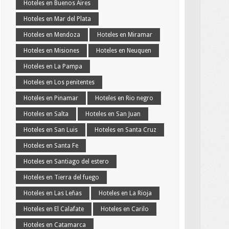
Hoteles en Buenos Aires
Hoteles en Mar del Plata
Hoteles en Mendoza
Hoteles en Miramar
Hoteles en Misiones
Hoteles en Neuquen
Hoteles en La Pampa
Hoteles en Los penitentes
Hoteles en Pinamar
Hoteles en Rio negro
Hoteles en Salta
Hoteles en San Juan
Hoteles en San Luis
Hoteles en Santa Cruz
Hoteles en Santa Fe
Hoteles en Santiago del estero
Hoteles en Tierra del fuego
Hoteles en Las Leñas
Hoteles en La Rioja
Hoteles en El Calafate
Hoteles en Carilo
Hoteles en Catamarca