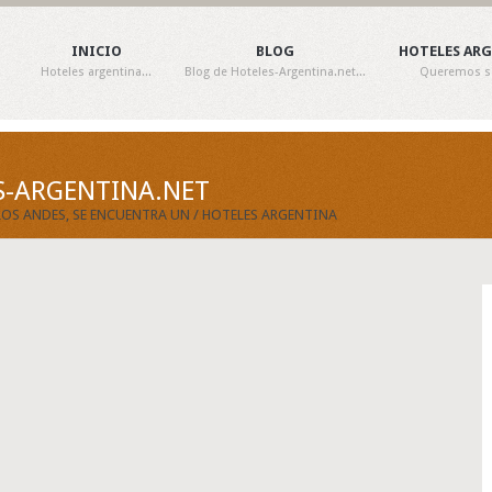
INICIO
BLOG
HOTELES AR
Hoteles argentina...
Blog de Hoteles-Argentina.net...
Queremos ser
S-ARGENTINA.NET
LOS ANDES, SE ENCUENTRA UN / HOTELES ARGENTINA