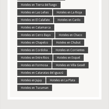
Hoteles en Tierra del fuego
Hoteles en Las Leñas
Hoteles en La Rioja
Hoteles en El Calafate
Hoteles en Carilo
Hoteles en Catamarca
Hoteles en Cerro Bayo
Hoteles en Chaco
Hoteles en Chapelco
Hoteles en Chubut
Hoteles en Cordoba
Hoteles en Corrientes
Hoteles en Entre Rios
Hoteles en Esquel
Hoteles en Formosa
Hoteles en Villa Gesell
Hoteles en Cataratas del iguazú
Hoteles en Jujuy
Hoteles en La Plata
Hoteles en Tucuman