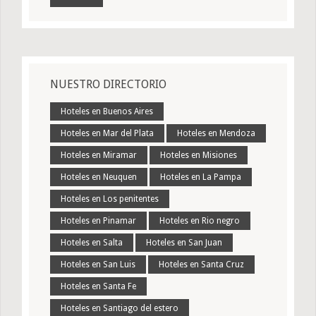
NUESTRO DIRECTORIO
Hoteles en Buenos Aires
Hoteles en Mar del Plata
Hoteles en Mendoza
Hoteles en Miramar
Hoteles en Misiones
Hoteles en Neuquen
Hoteles en La Pampa
Hoteles en Los penitentes
Hoteles en Pinamar
Hoteles en Rio negro
Hoteles en Salta
Hoteles en San Juan
Hoteles en San Luis
Hoteles en Santa Cruz
Hoteles en Santa Fe
Hoteles en Santiago del estero