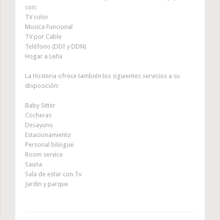
con:
TV color
Musica Funcional
TV por Cable
Teléfono (DDI y DDN)
Hogar a Leña
La Hosteria ofrece también los siguientes servicios a su
disposición:
Baby Sitter
Cocheras
Desayuno
Estacionamiento
Personal bilingue
Room service
Sauna
Sala de estar con Tv
Jardin y parque