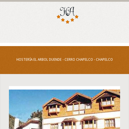
HOSTERÍA EL ARBOL DUENDE - CERRO CHAPELCO - CHAPELCO