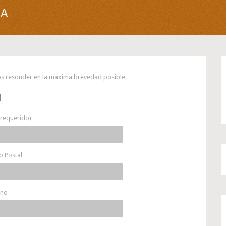
NA
os resonder en la maxima brevedad posible.
!
(requerido)
o Postal
ono