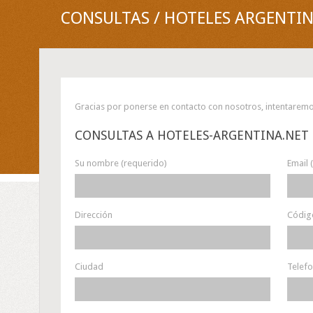
CONSULTAS / HOTELES ARGENTI
Gracias por ponerse en contacto con nosotros, intentarem
CONSULTAS A HOTELES-ARGENTINA.NET 
Su nombre (requerido)
Email 
Dirección
Códig
Ciudad
Telef