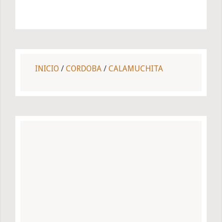
INICIO
/
CORDOBA
/
CALAMUCHITA