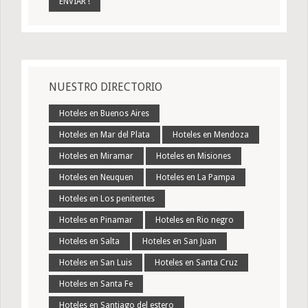
NUESTRO DIRECTORIO
Hoteles en Buenos Aires
Hoteles en Mar del Plata
Hoteles en Mendoza
Hoteles en Miramar
Hoteles en Misiones
Hoteles en Neuquen
Hoteles en La Pampa
Hoteles en Los penitentes
Hoteles en Pinamar
Hoteles en Rio negro
Hoteles en Salta
Hoteles en San Juan
Hoteles en San Luis
Hoteles en Santa Cruz
Hoteles en Santa Fe
Hoteles en Santiago del estero