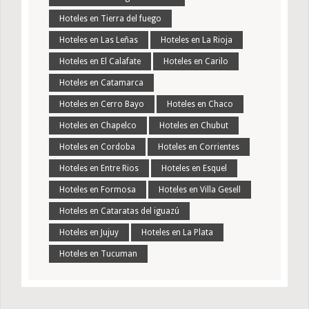
Hoteles en Tierra del fuego
Hoteles en Las Leñas
Hoteles en La Rioja
Hoteles en El Calafate
Hoteles en Carilo
Hoteles en Catamarca
Hoteles en Cerro Bayo
Hoteles en Chaco
Hoteles en Chapelco
Hoteles en Chubut
Hoteles en Cordoba
Hoteles en Corrientes
Hoteles en Entre Rios
Hoteles en Esquel
Hoteles en Formosa
Hoteles en Villa Gesell
Hoteles en Cataratas del iguazú
Hoteles en Jujuy
Hoteles en La Plata
Hoteles en Tucuman