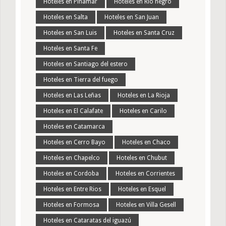
Hoteles en Pinamar
Hoteles en Rio negro
Hoteles en Salta
Hoteles en San Juan
Hoteles en San Luis
Hoteles en Santa Cruz
Hoteles en Santa Fe
Hoteles en Santiago del estero
Hoteles en Tierra del fuego
Hoteles en Las Leñas
Hoteles en La Rioja
Hoteles en El Calafate
Hoteles en Carilo
Hoteles en Catamarca
Hoteles en Cerro Bayo
Hoteles en Chaco
Hoteles en Chapelco
Hoteles en Chubut
Hoteles en Cordoba
Hoteles en Corrientes
Hoteles en Entre Rios
Hoteles en Esquel
Hoteles en Formosa
Hoteles en Villa Gesell
Hoteles en Cataratas del iguazú