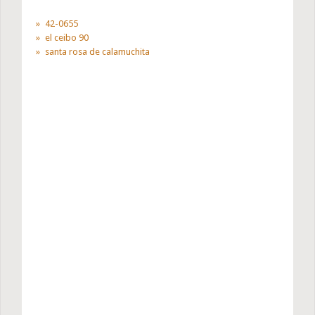
42-0655
el ceibo 90
santa rosa de calamuchita