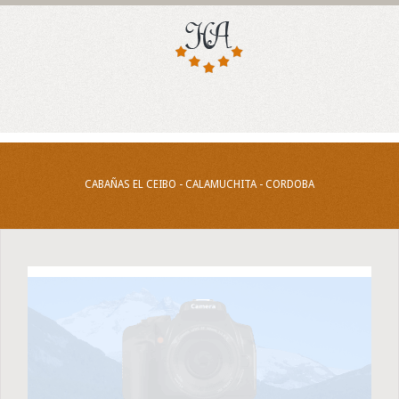
CABAÑAS EL CEIBO - CALAMUCHITA - CORDOBA