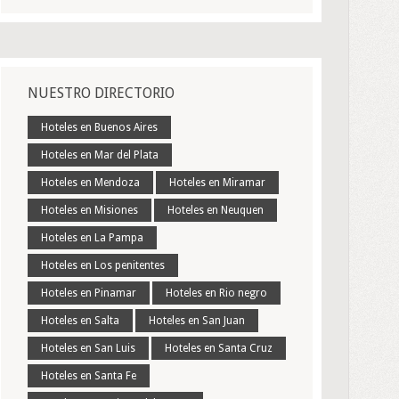
NUESTRO DIRECTORIO
Hoteles en Buenos Aires
Hoteles en Mar del Plata
Hoteles en Mendoza
Hoteles en Miramar
Hoteles en Misiones
Hoteles en Neuquen
Hoteles en La Pampa
Hoteles en Los penitentes
Hoteles en Pinamar
Hoteles en Rio negro
Hoteles en Salta
Hoteles en San Juan
Hoteles en San Luis
Hoteles en Santa Cruz
Hoteles en Santa Fe