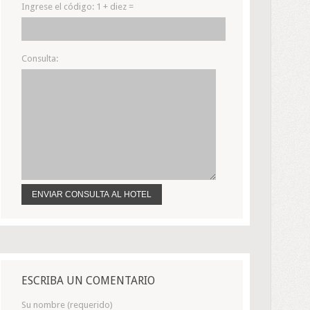
Ingrese el código:
1 + diez =
Consulta:
ESCRIBA UN COMENTARIO
Su nombre (requerido)