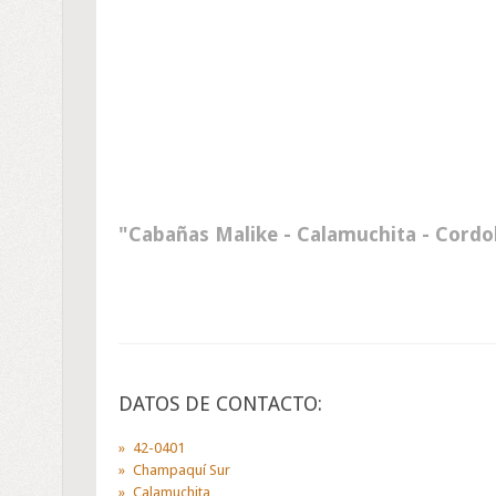
Cabañas Malike - Calamuchita - Cord
DATOS DE CONTACTO:
42-0401
Champaquí Sur
Calamuchita