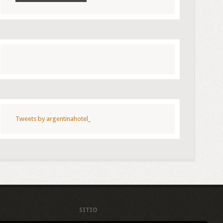
Tweets by argentinahotel_
SITIO