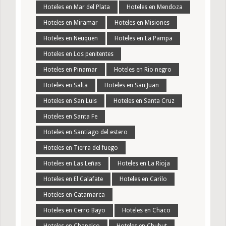
Hoteles en Mar del Plata
Hoteles en Mendoza
Hoteles en Miramar
Hoteles en Misiones
Hoteles en Neuquen
Hoteles en La Pampa
Hoteles en Los penitentes
Hoteles en Pinamar
Hoteles en Rio negro
Hoteles en Salta
Hoteles en San Juan
Hoteles en San Luis
Hoteles en Santa Cruz
Hoteles en Santa Fe
Hoteles en Santiago del estero
Hoteles en Tierra del fuego
Hoteles en Las Leñas
Hoteles en La Rioja
Hoteles en El Calafate
Hoteles en Carilo
Hoteles en Catamarca
Hoteles en Cerro Bayo
Hoteles en Chaco