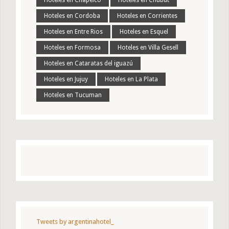
Hoteles en Chapelco
Hoteles en Chubut
Hoteles en Cordoba
Hoteles en Corrientes
Hoteles en Entre Rios
Hoteles en Esquel
Hoteles en Formosa
Hoteles en Villa Gesell
Hoteles en Cataratas del iguazú
Hoteles en Jujuy
Hoteles en La Plata
Hoteles en Tucuman
Tweets by argentinahotel_