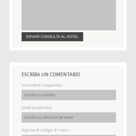
ESCRIBA UN COMENTARIO
Su nombre (requerido)
Email (requerido)
Ingrese el código:
8 + seis =