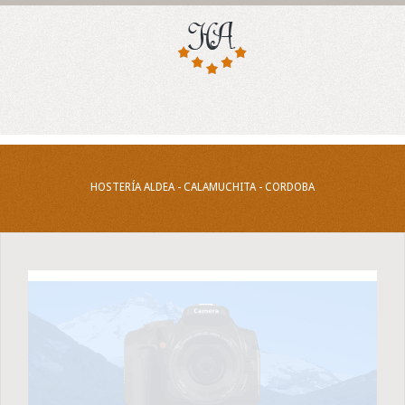
HOSTERÍA ALDEA - CALAMUCHITA - CORDOBA