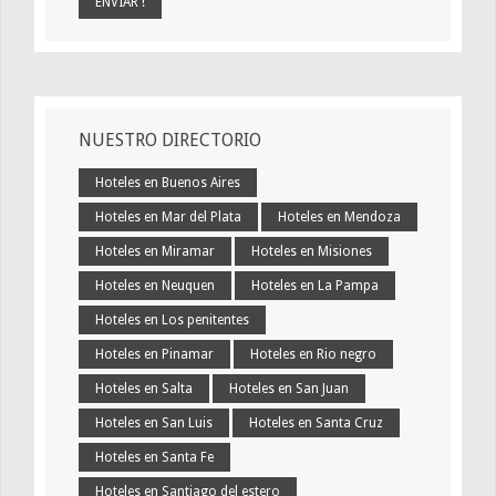
NUESTRO DIRECTORIO
Hoteles en Buenos Aires
Hoteles en Mar del Plata
Hoteles en Mendoza
Hoteles en Miramar
Hoteles en Misiones
Hoteles en Neuquen
Hoteles en La Pampa
Hoteles en Los penitentes
Hoteles en Pinamar
Hoteles en Rio negro
Hoteles en Salta
Hoteles en San Juan
Hoteles en San Luis
Hoteles en Santa Cruz
Hoteles en Santa Fe
Hoteles en Santiago del estero