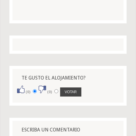
TE GUSTO EL ALOJAMIENTO?
(0)
(0)
ESCRIBA UN COMENTARIO