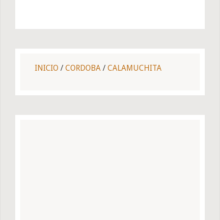
INICIO
/
CORDOBA
/
CALAMUCHITA