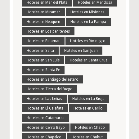
Hoteles en Mar del Plata
Hoteles en Mendoza
Hoteles en Miramar
Hoteles en Misiones
Hoteles en Neuquen
Hoteles en La Pampa
Hoteles en Los penitentes
Hoteles en Pinamar
Hoteles en Rio negro
Hoteles en Salta
Hoteles en San Juan
Hoteles en San Luis
Hoteles en Santa Cruz
Hoteles en Santa Fe
Hoteles en Santiago del estero
Hoteles en Tierra del fuego
Hoteles en Las Leñas
Hoteles en La Rioja
Hoteles en El Calafate
Hoteles en Carilo
Hoteles en Catamarca
Hoteles en Cerro Bayo
Hoteles en Chaco
Hoteles en Chapelco
Hoteles en Chubut