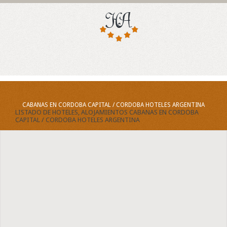
CABANAS EN CORDOBA CAPITAL / CORDOBA HOTELES ARGENTINA
LISTADO DE HOTELES, ALOJAMIENTOS CABANAS EN CORDOBA
CAPITAL / CORDOBA HOTELES ARGENTINA