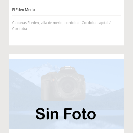
El Eden Merlo
Cabanas El eden, villa de merlo, cordoba - Cordoba capital /
Cordoba