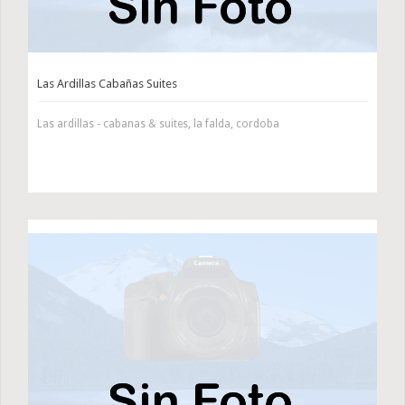
Las Ardillas Cabañas Suites
Las ardillas - cabanas & suites, la falda, cordoba