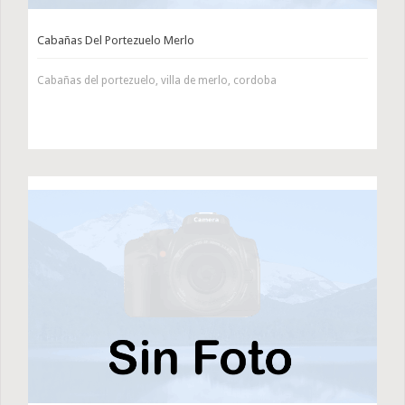
Cabañas Del Portezuelo Merlo
Cabañas del portezuelo, villa de merlo, cordoba