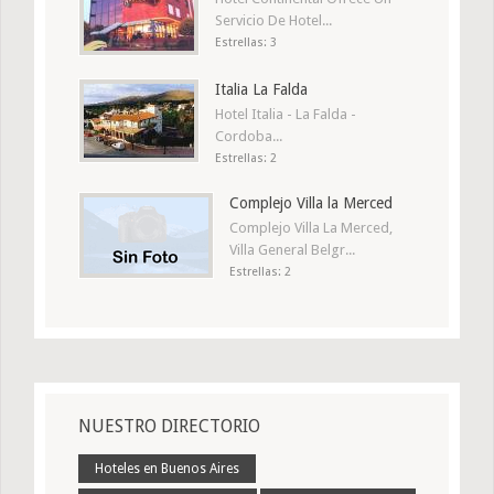
Servicio De Hotel...
Estrellas: 3
Italia La Falda
Hotel Italia - La Falda -
Cordoba...
Estrellas: 2
Complejo Villa la Merced
Complejo Villa La Merced,
Villa General Belgr...
Estrellas: 2
NUESTRO DIRECTORIO
Hoteles en Buenos Aires