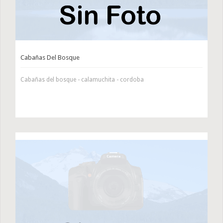
Cabañas Del Bosque
Cabañas del bosque - calamuchita - cordoba