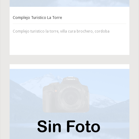
Complejo Turistico La Torre
Complejo turistico la torre, villa cura brochero, cordoba