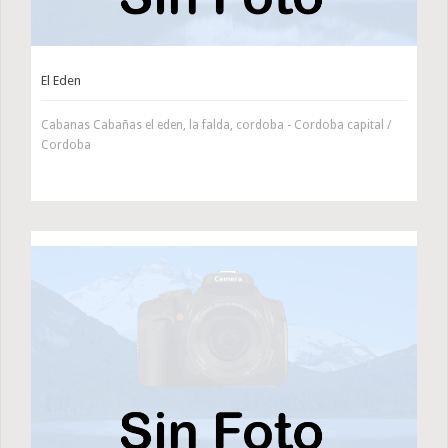
El Eden
Cabanas Cabañas el eden, la falda, cordoba - Cordoba capital /
Cordoba