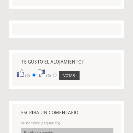
TE GUSTO EL ALOJAMIENTO?
(0)
(0)
ESCRIBA UN COMENTARIO
Su nombre (requerido)