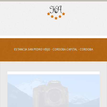
ESTANCIA SAN PEDRO VIEJO - CORDOBA CAPITAL - CORDOBA