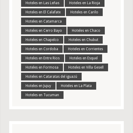
Hoteles en Las Leñas
Hoteles en La Rioja
Hoteles en El Calafate
Hoteles en Carilo
Hoteles en Catamarca
Hoteles en Cerro Bayo
Hoteles en Chaco
Hoteles en Chapelco
Hoteles en Chubut
Hoteles en Cordoba
Hoteles en Corrientes
Hoteles en Entre Rios
Hoteles en Esquel
Hoteles en Formosa
Hoteles en Villa Gesell
Hoteles en Cataratas del iguazú
Hoteles en Jujuy
Hoteles en La Plata
Hoteles en Tucuman