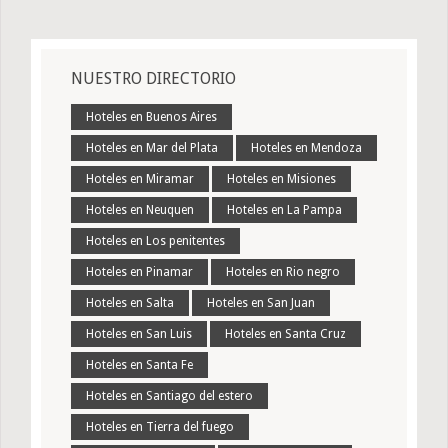
NUESTRO DIRECTORIO
Hoteles en Buenos Aires
Hoteles en Mar del Plata
Hoteles en Mendoza
Hoteles en Miramar
Hoteles en Misiones
Hoteles en Neuquen
Hoteles en La Pampa
Hoteles en Los penitentes
Hoteles en Pinamar
Hoteles en Rio negro
Hoteles en Salta
Hoteles en San Juan
Hoteles en San Luis
Hoteles en Santa Cruz
Hoteles en Santa Fe
Hoteles en Santiago del estero
Hoteles en Tierra del fuego