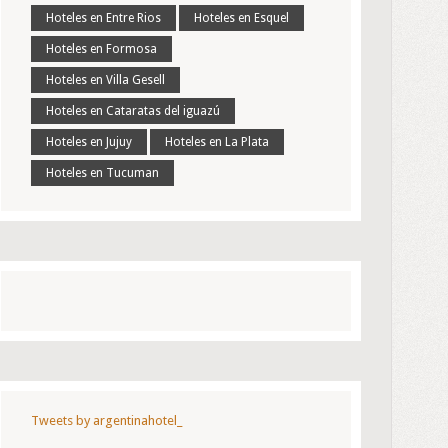
Hoteles en Entre Rios
Hoteles en Esquel
Hoteles en Formosa
Hoteles en Villa Gesell
Hoteles en Cataratas del iguazú
Hoteles en Jujuy
Hoteles en La Plata
Hoteles en Tucuman
Tweets by argentinahotel_