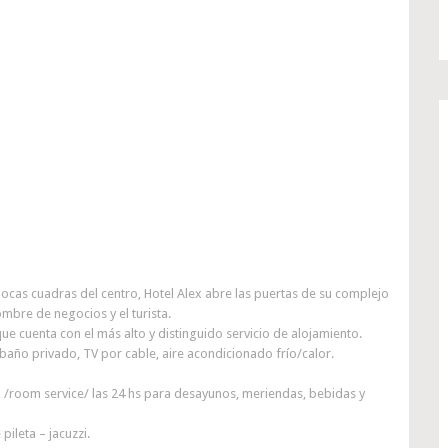
ocas cuadras del centro, Hotel Alex abre las puertas de su complejo
mbre de negocios y el turista.
que cuenta con el más alto y distinguido servicio de alojamiento.
año privado, TV por cable, aire acondicionado frío/calor.
, /room service/ las 24 hs para desayunos, meriendas, bebidas y
ileta – jacuzzi.