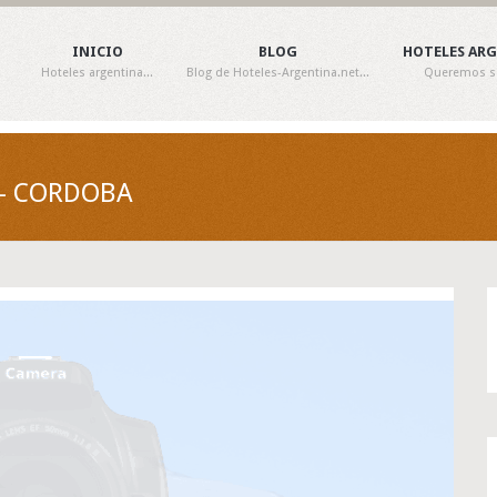
INICIO
BLOG
HOTELES AR
Hoteles argentina...
Blog de Hoteles-Argentina.net...
Queremos ser
 - CORDOBA