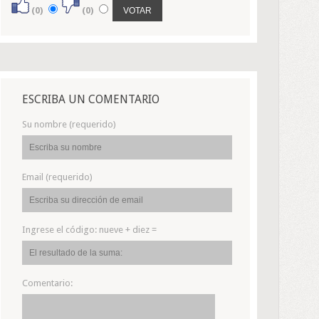
(0)
(0)
ESCRIBA UN COMENTARIO
Su nombre (requerido)
Email (requerido)
Ingrese el código:
nueve + diez =
Comentario: