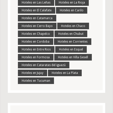
Hoteles en Las Leñas
Hoteles en La Rioja
Hoteles en El Calafate
Hoteles en Carilo
Hoteles en Catamarca
Hoteles en Cerro Bayo
Hoteles en Chaco
Hoteles en Chapelco
Hoteles en Chubut
Hoteles en Cordoba
Hoteles en Corrientes
Hoteles en Entre Rios
Hoteles en Esquel
Hoteles en Formosa
Hoteles en Villa Gesell
Hoteles en Cataratas del iguazú
Hoteles en Jujuy
Hoteles en La Plata
Hoteles en Tucuman