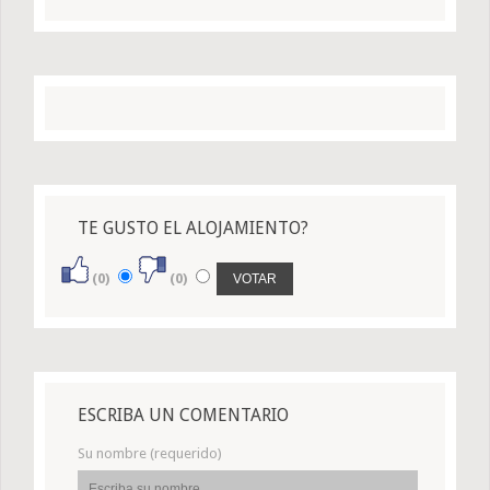
TE GUSTO EL ALOJAMIENTO?
(0)
(0)
ESCRIBA UN COMENTARIO
Su nombre (requerido)