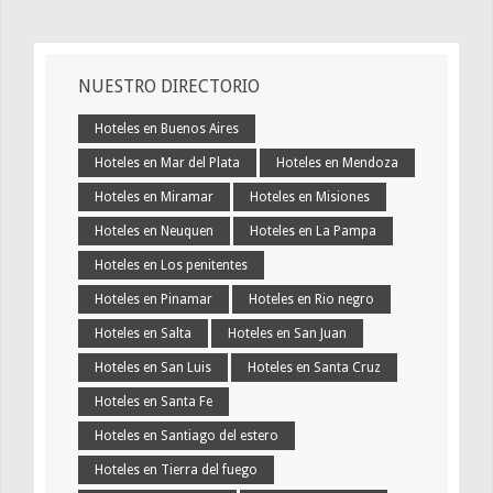
NUESTRO DIRECTORIO
Hoteles en Buenos Aires
Hoteles en Mar del Plata
Hoteles en Mendoza
Hoteles en Miramar
Hoteles en Misiones
Hoteles en Neuquen
Hoteles en La Pampa
Hoteles en Los penitentes
Hoteles en Pinamar
Hoteles en Rio negro
Hoteles en Salta
Hoteles en San Juan
Hoteles en San Luis
Hoteles en Santa Cruz
Hoteles en Santa Fe
Hoteles en Santiago del estero
Hoteles en Tierra del fuego