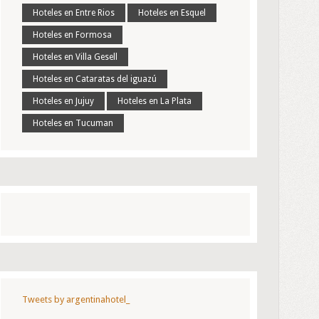
Hoteles en Entre Rios
Hoteles en Esquel
Hoteles en Formosa
Hoteles en Villa Gesell
Hoteles en Cataratas del iguazú
Hoteles en Jujuy
Hoteles en La Plata
Hoteles en Tucuman
Tweets by argentinahotel_