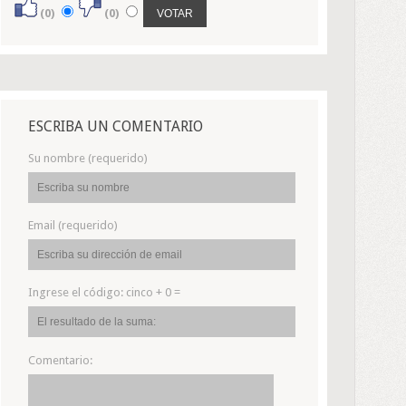
(0)
(0)
ESCRIBA UN COMENTARIO
Su nombre (requerido)
Email (requerido)
Ingrese el código:
cinco + 0 =
Comentario: