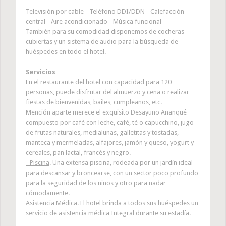
Televisión por cable - Teléfono DDI/DDN - Calefacción
central - Aire acondicionado - Música funcional
También para su comodidad disponemos de cocheras
cubiertas y un sistema de audio para la búsqueda de
huéspedes en todo el hotel.
Servicios
En el restaurante del hotel con capacidad para 120
personas, puede disfrutar del almuerzo y cena o realizar
fiestas de bienvenidas, bailes, cumpleaños, etc.
Mención aparte merece el exquisito Desayuno Ananqué
compuesto por café con leche, café, té o capucchino, jugo
de frutas naturales, medialunas, galletitas y tostadas,
manteca y mermeladas, alfajores, jamón y queso, yogurt y
cereales, pan lactal, francés y negro.
-Piscina
. Una extensa piscina, rodeada por un jardín ideal
para descansar y broncearse, con un sector poco profundo
para la seguridad de los niños y otro para nadar
cómodamente.
Asistencia Médica. El hotel brinda a todos sus huéspedes un
servicio de asistencia médica Integral durante su estadía.