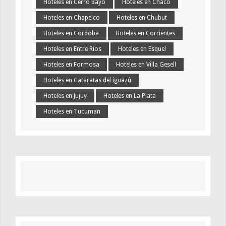
Hoteles en Cerro Bayo
Hoteles en Chaco
Hoteles en Chapelco
Hoteles en Chubut
Hoteles en Cordoba
Hoteles en Corrientes
Hoteles en Entre Rios
Hoteles en Esquel
Hoteles en Formosa
Hoteles en Villa Gesell
Hoteles en Cataratas del iguazú
Hoteles en Jujuy
Hoteles en La Plata
Hoteles en Tucuman