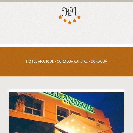
HOTEL ANANQUE - CORDOBA CAPITAL - CORDOBA