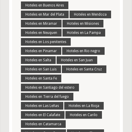
Hoteles en Buenos Aires
Hoteles en Mar del Plata
Hoteles en Mendoza
Hoteles en Miramar
Hoteles en Misiones
Hoteles en Neuquen
Hoteles en La Pampa
Hoteles en Los penitentes
Hoteles en Pinamar
Hoteles en Rio negro
Hoteles en Salta
Hoteles en San Juan
Hoteles en San Luis
Hoteles en Santa Cruz
Hoteles en Santa Fe
Hoteles en Santiago del estero
Hoteles en Tierra del fuego
Hoteles en Las Leñas
Hoteles en La Rioja
Hoteles en El Calafate
Hoteles en Carilo
Hoteles en Catamarca