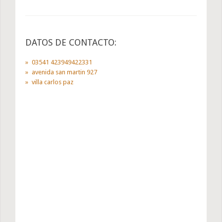
DATOS DE CONTACTO:
03541 423949422331
avenida san martin 927
villa carlos paz