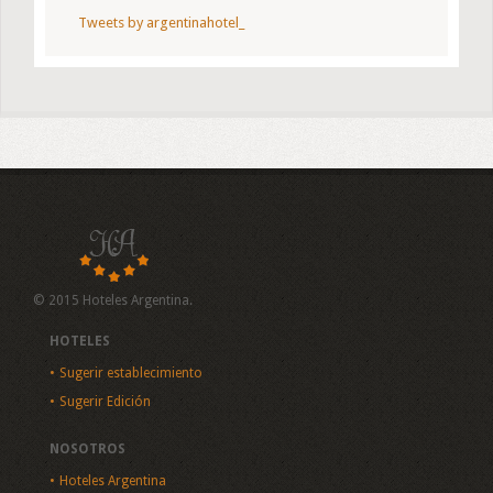
Tweets by argentinahotel_
© 2015 Hoteles Argentina.
HOTELES
Sugerir establecimiento
Sugerir Edición
NOSOTROS
Hoteles Argentina