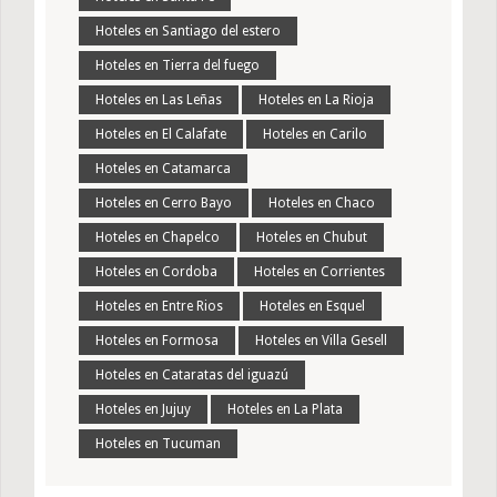
Hoteles en Santiago del estero
Hoteles en Tierra del fuego
Hoteles en Las Leñas
Hoteles en La Rioja
Hoteles en El Calafate
Hoteles en Carilo
Hoteles en Catamarca
Hoteles en Cerro Bayo
Hoteles en Chaco
Hoteles en Chapelco
Hoteles en Chubut
Hoteles en Cordoba
Hoteles en Corrientes
Hoteles en Entre Rios
Hoteles en Esquel
Hoteles en Formosa
Hoteles en Villa Gesell
Hoteles en Cataratas del iguazú
Hoteles en Jujuy
Hoteles en La Plata
Hoteles en Tucuman