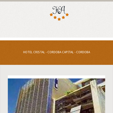
HOTEL CRISTAL - CORDOBA CAPITAL - CORDOBA