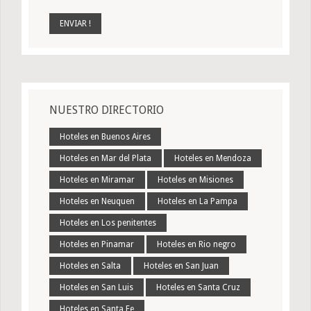
NUESTRO DIRECTORIO
Hoteles en Buenos Aires
Hoteles en Mar del Plata
Hoteles en Mendoza
Hoteles en Miramar
Hoteles en Misiones
Hoteles en Neuquen
Hoteles en La Pampa
Hoteles en Los penitentes
Hoteles en Pinamar
Hoteles en Rio negro
Hoteles en Salta
Hoteles en San Juan
Hoteles en San Luis
Hoteles en Santa Cruz
Hoteles en Santa Fe