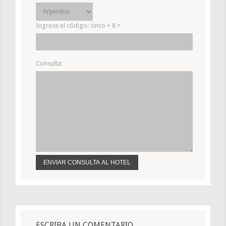
Ingrese el código:
cinco + 8 =
Consulta:
ESCRIBA UN COMENTARIO