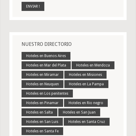
NUESTRO DIRECTORIO
Hoteles en Buenos Aires
Hoteles en Mar del Plata
Hoteles en Mendoza
Hoteles en Miramar
Hoteles en Misiones
Hoteles en Neuquen
Hoteles en La Pampa
Hoteles en Los penitentes
Hoteles en Pinamar
Hoteles en Rio negro
Hoteles en Salta
Hoteles en San Juan
Hoteles en San Luis
Hoteles en Santa Cruz
Hoteles en Santa Fe