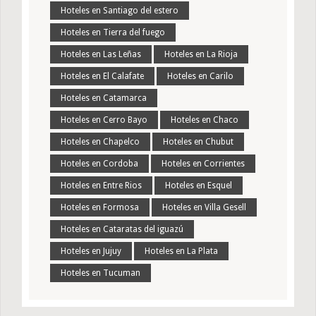
Hoteles en Santiago del estero
Hoteles en Tierra del fuego
Hoteles en Las Leñas
Hoteles en La Rioja
Hoteles en El Calafate
Hoteles en Carilo
Hoteles en Catamarca
Hoteles en Cerro Bayo
Hoteles en Chaco
Hoteles en Chapelco
Hoteles en Chubut
Hoteles en Cordoba
Hoteles en Corrientes
Hoteles en Entre Rios
Hoteles en Esquel
Hoteles en Formosa
Hoteles en Villa Gesell
Hoteles en Cataratas del iguazú
Hoteles en Jujuy
Hoteles en La Plata
Hoteles en Tucuman